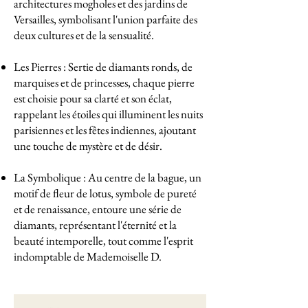
architectures mogholes et des jardins de
Versailles, symbolisant l'union parfaite des
deux cultures et de la sensualité.
Les Pierres : Sertie de diamants ronds, de
marquises et de princesses, chaque pierre
est choisie pour sa clarté et son éclat,
rappelant les étoiles qui illuminent les nuits
parisiennes et les fêtes indiennes, ajoutant
une touche de mystère et de désir.
La Symbolique : Au centre de la bague, un
motif de fleur de lotus, symbole de pureté
et de renaissance, entoure une série de
diamants, représentant l'éternité et la
beauté intemporelle, tout comme l'esprit
indomptable de Mademoiselle D.