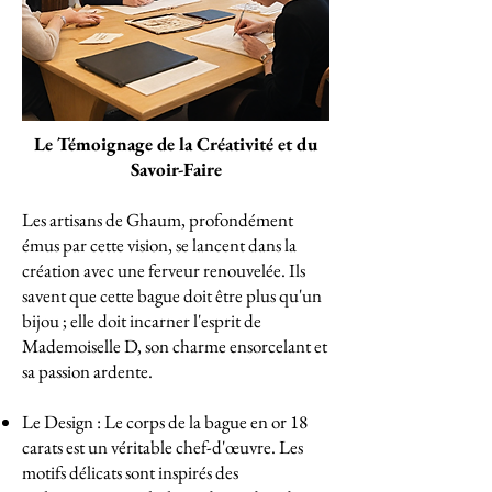
Le Témoignage de la Créativité et du
Savoir-Faire
Les artisans de Ghaum, profondément
émus par cette vision, se lancent dans la
création avec une ferveur renouvelée. Ils
savent que cette bague doit être plus qu'un
bijou ; elle doit incarner l'esprit de
Mademoiselle D, son charme ensorcelant et
sa passion ardente.
Le Design : Le corps de la bague en or 18
carats est un véritable chef-d'œuvre. Les
motifs délicats sont inspirés des