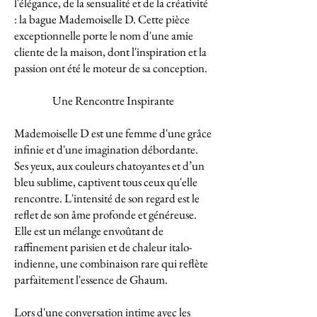
l'élégance, de la sensualité et de la créativité
: la bague Mademoiselle D. Cette pièce
exceptionnelle porte le nom d'une amie
cliente de la maison, dont l'inspiration et la
passion ont été le moteur de sa conception.
Une Rencontre Inspirante
Mademoiselle D est une femme d'une grâce
infinie et d'une imagination débordante.
Ses yeux, aux couleurs chatoyantes et d’un
bleu sublime, captivent tous ceux qu'elle
rencontre. L'intensité de son regard est le
reflet de son âme profonde et généreuse.
Elle est un mélange envoûtant de
raffinement parisien et de chaleur italo-
indienne, une combinaison rare qui reflète
parfaitement l'essence de Ghaum.
Lors d'une conversation intime avec les