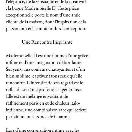
l'élégance, de la sensualité et de la créativité
: la bague Mademoiselle D. Cette pièce
exceptionnelle porte le nom d'une amie
cliente de la maison, dont l'inspiration et la
passion ont été le moteur de sa conception.
Une Rencontre Inspirante
Mademoiselle D est une femme d'une grâce
infinie et d'une imagination débordante.
Ses yeux, aux couleurs chatoyantes et d’un
bleu sublime, captivent tous ceux qu'elle
rencontre. L'intensité de son regard est le
reflet de son âme profonde et généreuse.
Elle est un mélange envoûtant de
raffinement parisien et de chaleur italo-
indienne, une combinaison rare qui reflète
parfaitement l'essence de Ghaum.
Lors d'une conversation intime avec les