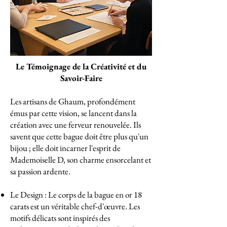
Le Témoignage de la Créativité et du
Savoir-Faire
Les artisans de Ghaum, profondément
émus par cette vision, se lancent dans la
création avec une ferveur renouvelée. Ils
savent que cette bague doit être plus qu'un
bijou ; elle doit incarner l'esprit de
Mademoiselle D, son charme ensorcelant et
sa passion ardente.
Le Design : Le corps de la bague en or 18
carats est un véritable chef-d'œuvre. Les
motifs délicats sont inspirés des