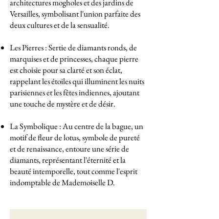
architectures mogholes et des jardins de
Versailles, symbolisant l'union parfaite des
deux cultures et de la sensualité.
Les Pierres : Sertie de diamants ronds, de
marquises et de princesses, chaque pierre
est choisie pour sa clarté et son éclat,
rappelant les étoiles qui illuminent les nuits
parisiennes et les fêtes indiennes, ajoutant
une touche de mystère et de désir.
La Symbolique : Au centre de la bague, un
motif de fleur de lotus, symbole de pureté
et de renaissance, entoure une série de
diamants, représentant l'éternité et la
beauté intemporelle, tout comme l'esprit
indomptable de Mademoiselle D.