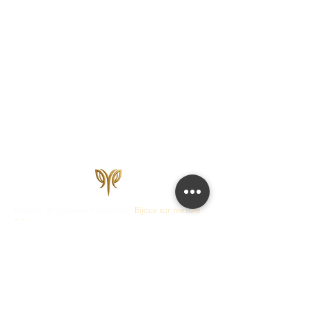
Maison de Joaillerie Parisienne.
Bijoux sur mesure
fabriqués en France en 15 jours ouvrés.
Diamants
certifiés IGI, HRD, GIA.
COLLECTIONS
JOAILLERIE
Love Locks
Fiançailles
Vendôme
Alliances Femme