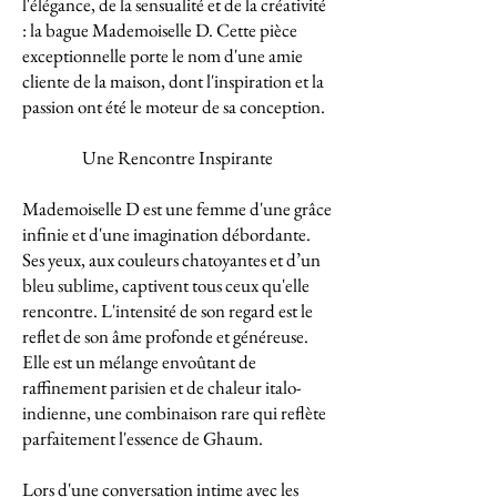
l'élégance, de la sensualité et de la créativité
: la bague Mademoiselle D. Cette pièce
exceptionnelle porte le nom d'une amie
cliente de la maison, dont l'inspiration et la
passion ont été le moteur de sa conception.
Une Rencontre Inspirante
Mademoiselle D est une femme d'une grâce
infinie et d'une imagination débordante.
Ses yeux, aux couleurs chatoyantes et d’un
bleu sublime, captivent tous ceux qu'elle
rencontre. L'intensité de son regard est le
reflet de son âme profonde et généreuse.
Elle est un mélange envoûtant de
raffinement parisien et de chaleur italo-
indienne, une combinaison rare qui reflète
parfaitement l'essence de Ghaum.
Lors d'une conversation intime avec les