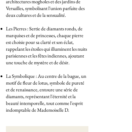
architectures mogholes et des jardins de
Versailles, symbolisant l'union parfaite des
deux cultures et de la sensualité.
Les Pierres : Sertie de diamants ronds, de
marquises et de princesses, chaque pierre
est choisie pour sa clarté et son éclat,
rappelant les étoiles qui illuminent les nuits
parisiennes et les fêtes indiennes, ajoutant
une touche de mystère et de désir.
La Symbolique : Au centre de la bague, un
motif de fleur de lotus, symbole de pureté
et de renaissance, entoure une série de
diamants, représentant l'éternité et la
beauté intemporelle, tout comme l'esprit
indomptable de Mademoiselle D.