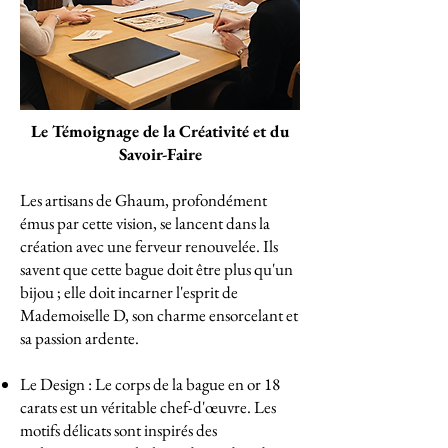
Le Témoignage de la Créativité et du
Savoir-Faire
Les artisans de Ghaum, profondément
émus par cette vision, se lancent dans la
création avec une ferveur renouvelée. Ils
savent que cette bague doit être plus qu'un
bijou ; elle doit incarner l'esprit de
Mademoiselle D, son charme ensorcelant et
sa passion ardente.
Le Design : Le corps de la bague en or 18
carats est un véritable chef-d'œuvre. Les
motifs délicats sont inspirés des