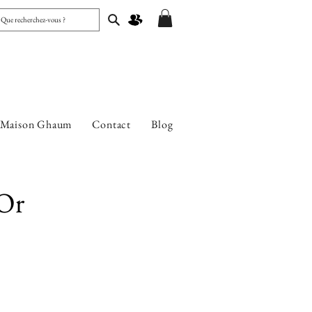
 Maison Ghaum
Contact
Blog
 Or