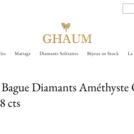
l
lles
Mariage
Diamants Solitaires
Bijoux en Stock
La
a, Bague Diamants Améthyste
8 cts