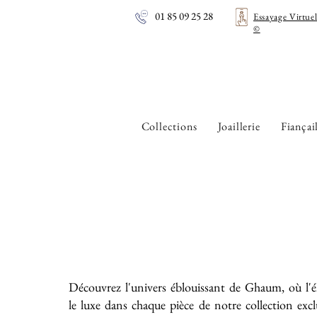
01 85 09 25 28
Essayage Virtue
©
Collections
Joaillerie
Fiançai
Découvrez l'univers éblouissant de Ghaum, où l'é
le luxe dans chaque pièce de notre collection exc