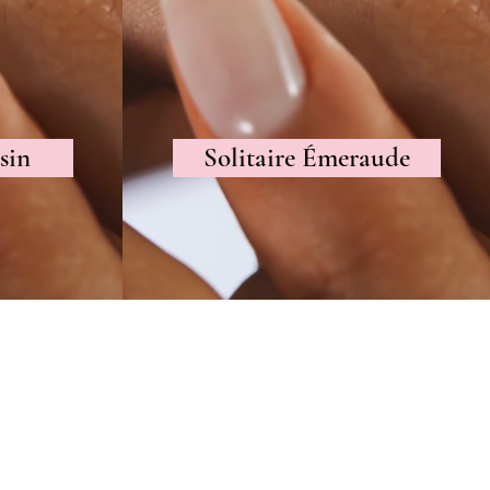
sin
Solitaire Émeraude