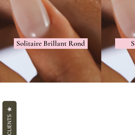
Solitaire Brillant Rond
S
AVIS CLIENTS