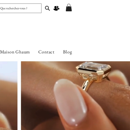
 Maison Ghaum
Contact
Blog