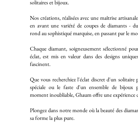
solitaires et bijoux.
Nos créations, réalisées avec une maîtrise artisanal
en avant une variété de coupes de diamants - du 
rond au sophistiqué marquise, en passant par le mo
Chaque diamant, soigneusement sélectionné pour
éclat, est mis en valeur dans des designs unique
fascinent.
Que vous recherchiez l'éclat discret d'un solitaire
spéciale ou le faste d'un ensemble de bijoux
moment inoubliable, Ghaum offre une expérience de
Plongez dans notre monde où la beauté des diaman
sa forme la plus pure.