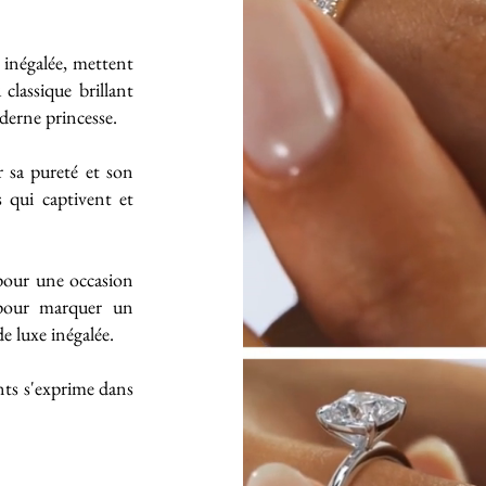
e inégalée, mettent
classique brillant
derne princesse.
 sa pureté et son
s qui captivent et
 pour une occasion
 pour marquer un
 luxe inégalée.
ts s'exprime dans