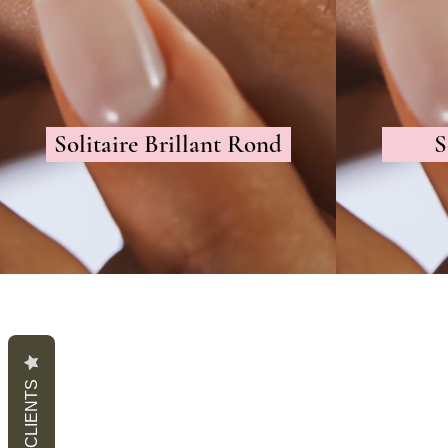
Solitaire Brillant Rond
S
AVIS CLIENTS