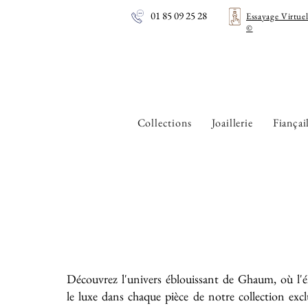
01 85 09 25 28
Essayage Virtue
©
Collections
Joaillerie
Fiançai
Découvrez l'univers éblouissant de Ghaum, où l'é
le luxe dans chaque pièce de notre collection exc