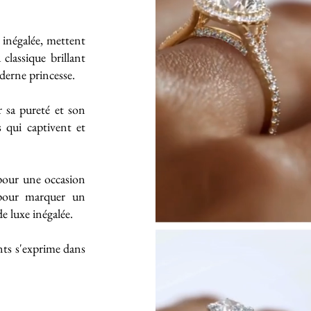
e inégalée, mettent
classique brillant
derne princesse.
 sa pureté et son
s qui captivent et
 pour une occasion
 pour marquer un
 luxe inégalée.
ts s'exprime dans