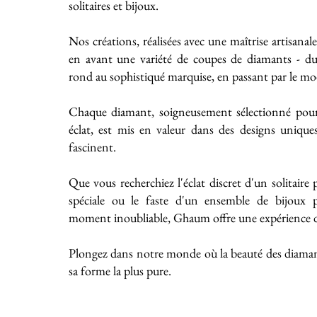
solitaires et bijoux.
Nos créations, réalisées avec une maîtrise artisanal
en avant une variété de coupes de diamants - du 
rond au sophistiqué marquise, en passant par le mo
Chaque diamant, soigneusement sélectionné pour
éclat, est mis en valeur dans des designs unique
fascinent.
Que vous recherchiez l'éclat discret d'un solitaire
spéciale ou le faste d'un ensemble de bijoux
moment inoubliable, Ghaum offre une expérience de
Plongez dans notre monde où la beauté des diaman
sa forme la plus pure.