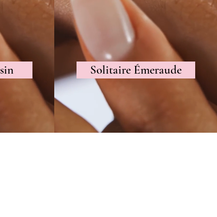
sin
Solitaire Émeraude