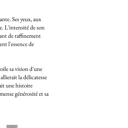
nte. Ses yeux, aux
. L'intensité de son
tant de raffinement
ent l'essence de
ile sa vision d'une
lierait la délicatesse
ait une histoire
mmense générosité et sa