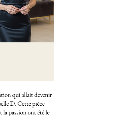
tion qui allait devenir
selle D. Cette pièce
 la passion ont été le