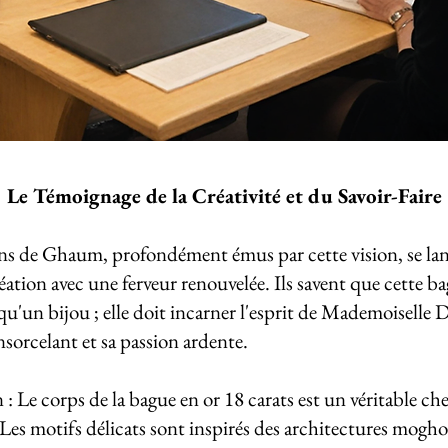
Le Témoignage de la Créativité et du Savoir-Faire
ans de Ghaum, profondément émus par cette vision, se la
réation avec une ferveur renouvelée. Ils savent que cette b
 qu'un bijou ; elle doit incarner l'esprit de Mademoiselle 
sorcelant et sa passion ardente.
: Le corps de la bague en or 18 carats est un véritable che
Les motifs délicats sont inspirés des architectures moghol