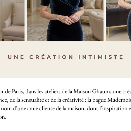
œur de Paris, dans les ateliers de la Maison Ghaum, une créa
nce, de la sensualité et de la créativité : la bague Mademoi
 nom d'une amie cliente de la maison, dont l'inspiration et
on.