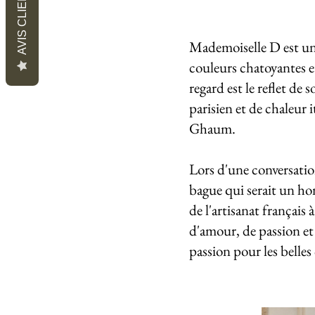
AVIS CLIENTS
Mademoiselle D est une
couleurs chatoyantes e
regard est le reflet de
parisien et de chaleur 
Ghaum.
Lors d'une conversatio
bague qui serait un hom
de l'artisanat français
d'amour, de passion et 
passion pour les belle