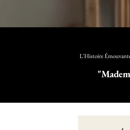
L'Histoire Émouvante 
"Mademo