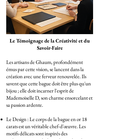
Le Témoignage de la Créativité et du
Savoir-Faire
Les artisans de Ghaum, profondément
émus par cette vision, se lancent dans la
création avec une ferveur renouvelée. Ils
savent que cette bague doit être plus qu'un
bijou ; elle doit incarner l'esprit de
Mademoiselle D, son charme ensorcelant et
sa passion ardente.
Le Design : Le corps de la bague en or 18
carats est un véritable chef-d'œuvre. Les
motifs délicats sont inspirés des