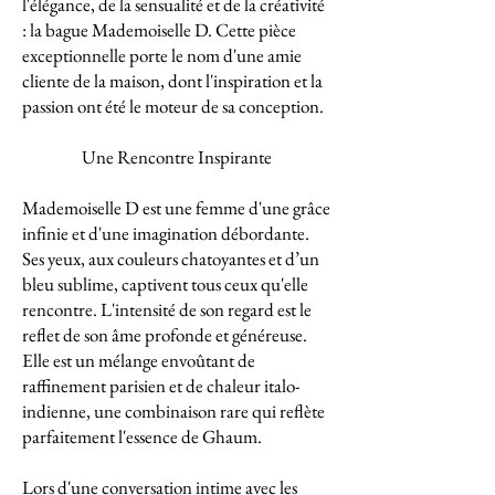
l'élégance, de la sensualité et de la créativité
: la bague Mademoiselle D. Cette pièce
exceptionnelle porte le nom d'une amie
cliente de la maison, dont l'inspiration et la
passion ont été le moteur de sa conception.
Une Rencontre Inspirante
Mademoiselle D est une femme d'une grâce
infinie et d'une imagination débordante.
Ses yeux, aux couleurs chatoyantes et d’un
bleu sublime, captivent tous ceux qu'elle
rencontre. L'intensité de son regard est le
reflet de son âme profonde et généreuse.
Elle est un mélange envoûtant de
raffinement parisien et de chaleur italo-
indienne, une combinaison rare qui reflète
parfaitement l'essence de Ghaum.
Lors d'une conversation intime avec les