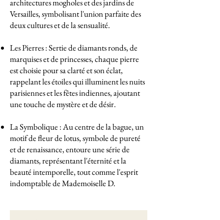
architectures mogholes et des jardins de
Versailles, symbolisant l'union parfaite des
deux cultures et de la sensualité.
Les Pierres : Sertie de diamants ronds, de
marquises et de princesses, chaque pierre
est choisie pour sa clarté et son éclat,
rappelant les étoiles qui illuminent les nuits
parisiennes et les fêtes indiennes, ajoutant
une touche de mystère et de désir.
La Symbolique : Au centre de la bague, un
motif de fleur de lotus, symbole de pureté
et de renaissance, entoure une série de
diamants, représentant l'éternité et la
beauté intemporelle, tout comme l'esprit
indomptable de Mademoiselle D.