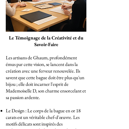
Le Témoignage de la Créativité et du
Savoir-Faire
Les artisans de Ghaum, profondément
émus par cette vision, se lancent dans la
création avec une ferveur renouvelée. Ils
savent que cette bague doit être plus qu'un
bijou ; elle doit incarner l'esprit de
Mademoiselle D, son charme ensorcelant et
sa passion ardente.
Le Design : Le corps de la bague en or 18
carats est un véritable chef-d'œuvre. Les
motifs délicats sont inspirés des