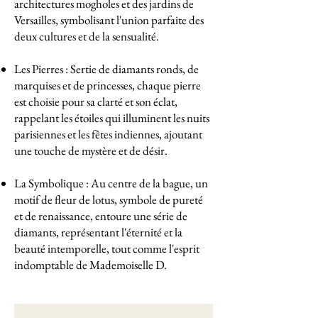
architectures mogholes et des jardins de
Versailles, symbolisant l'union parfaite des
deux cultures et de la sensualité.
Les Pierres : Sertie de diamants ronds, de
marquises et de princesses, chaque pierre
est choisie pour sa clarté et son éclat,
rappelant les étoiles qui illuminent les nuits
parisiennes et les fêtes indiennes, ajoutant
une touche de mystère et de désir.
La Symbolique : Au centre de la bague, un
motif de fleur de lotus, symbole de pureté
et de renaissance, entoure une série de
diamants, représentant l'éternité et la
beauté intemporelle, tout comme l'esprit
indomptable de Mademoiselle D.