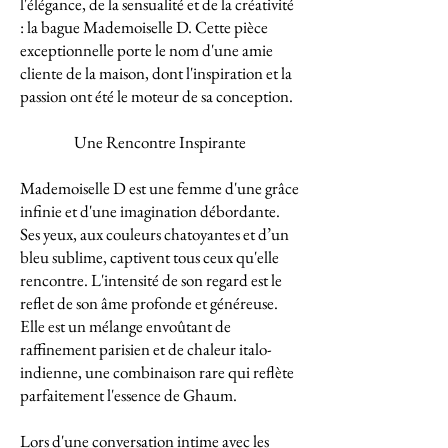
l'élégance, de la sensualité et de la créativité
: la bague Mademoiselle D. Cette pièce
exceptionnelle porte le nom d'une amie
cliente de la maison, dont l'inspiration et la
passion ont été le moteur de sa conception.
Une Rencontre Inspirante
Mademoiselle D est une femme d'une grâce
infinie et d'une imagination débordante.
Ses yeux, aux couleurs chatoyantes et d’un
bleu sublime, captivent tous ceux qu'elle
rencontre. L'intensité de son regard est le
reflet de son âme profonde et généreuse.
Elle est un mélange envoûtant de
raffinement parisien et de chaleur italo-
indienne, une combinaison rare qui reflète
parfaitement l'essence de Ghaum.
Lors d'une conversation intime avec les