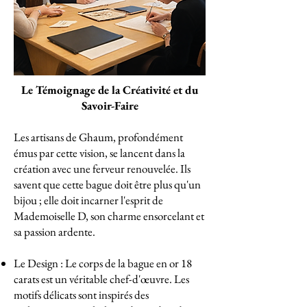
Le Témoignage de la Créativité et du
Savoir-Faire
Les artisans de Ghaum, profondément
émus par cette vision, se lancent dans la
création avec une ferveur renouvelée. Ils
savent que cette bague doit être plus qu'un
bijou ; elle doit incarner l'esprit de
Mademoiselle D, son charme ensorcelant et
sa passion ardente.
Le Design : Le corps de la bague en or 18
carats est un véritable chef-d'œuvre. Les
motifs délicats sont inspirés des