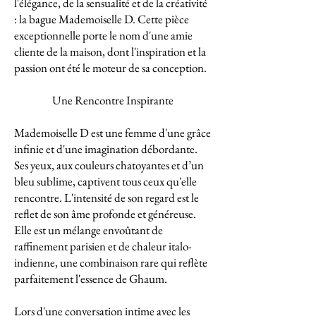
l'élégance, de la sensualité et de la créativité
: la bague Mademoiselle D. Cette pièce
exceptionnelle porte le nom d'une amie
cliente de la maison, dont l'inspiration et la
passion ont été le moteur de sa conception.
Une Rencontre Inspirante
Mademoiselle D est une femme d'une grâce
infinie et d'une imagination débordante.
Ses yeux, aux couleurs chatoyantes et d’un
bleu sublime, captivent tous ceux qu'elle
rencontre. L'intensité de son regard est le
reflet de son âme profonde et généreuse.
Elle est un mélange envoûtant de
raffinement parisien et de chaleur italo-
indienne, une combinaison rare qui reflète
parfaitement l'essence de Ghaum.
Lors d'une conversation intime avec les