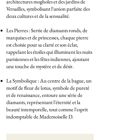
architectures mogholes et des jardins de
Versailles, symbolisant l'union parfaite des
deux cultures et de la sensualité.
Les Pierres : Sertie de diamants ronds, de
marquises et de princesses, chaque pierre
est choisie pour sa clarté et son éclat,
rappelant les étoiles qui illuminent les nuits
parisiennes et les fêtes indiennes, ajoutant
une touche de mystère et de désir.
La Symbolique : Au centre de la bague, un
motif de fleur de lotus, symbole de pureté
et de renaissance, entoure une série de
diamants, représentant l'éternité et la
beauté intemporelle, tout comme l'esprit
indomptable de Mademoiselle D.