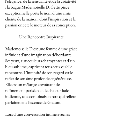
l'élégance, de la sensualité et de la créativité
: la bague Mademoiselle D. Cette pièce
exceptionnelle porte le nom d'une amie
cliente de la maison, dont l'inspiration et la
passion ont été le moteur de sa conception.
Une Rencontre Inspirante
Mademoiselle D est une femme d'une grâce
infinie et d'une imagination débordante.
Ses yeux, aux couleurs chatoyantes et d’un
bleu sublime, captivent tous ceux qu'elle
rencontre. L'intensité de son regard est le
reflet de son âme profonde et généreuse.
Elle est un mélange envoûtant de
raffinement parisien et de chaleur italo-
indienne, une combinaison rare qui reflète
parfaitement l'essence de Ghaum.
Lors d'une conversation intime avec les