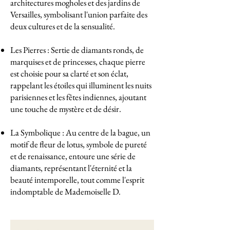
architectures mogholes et des jardins de
Versailles, symbolisant l'union parfaite des
deux cultures et de la sensualité.
Les Pierres : Sertie de diamants ronds, de
marquises et de princesses, chaque pierre
est choisie pour sa clarté et son éclat,
rappelant les étoiles qui illuminent les nuits
parisiennes et les fêtes indiennes, ajoutant
une touche de mystère et de désir.
La Symbolique : Au centre de la bague, un
motif de fleur de lotus, symbole de pureté
et de renaissance, entoure une série de
diamants, représentant l'éternité et la
beauté intemporelle, tout comme l'esprit
indomptable de Mademoiselle D.