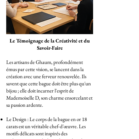
Le Témoignage de la Créativité et du
Savoir-Faire
Les artisans de Ghaum, profondément
émus par cette vision, se lancent dans la
création avec une ferveur renouvelée. Ils
savent que cette bague doit être plus qu'un
bijou ; elle doit incarner l'esprit de
Mademoiselle D, son charme ensorcelant et
sa passion ardente.
Le Design : Le corps de la bague en or 18
carats est un véritable chef-d'œuvre. Les
motifs délicats sont inspirés des