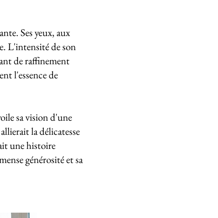
nte. Ses yeux, aux
. L'intensité de son
tant de raffinement
ent l'essence de
ile sa vision d'une
lierait la délicatesse
ait une histoire
mmense générosité et sa