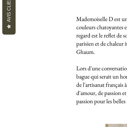
AVIS CLIENTS
Mademoiselle D est une
couleurs chatoyantes e
regard est le reflet de
parisien et de chaleur 
Ghaum.
Lors d'une conversatio
bague qui serait un hom
de l'artisanat français
d'amour, de passion et 
passion pour les belle