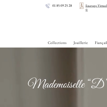
01 85 09 25 28
Essayage Virtue
©
Collections
Joaillerie
Fiançai