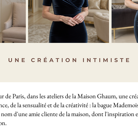
œur de Paris, dans les ateliers de la Maison Ghaum, une créa
nce, de la sensualité et de la créativité : la bague Mademoi
 nom d'une amie cliente de la maison, dont l'inspiration et
on.