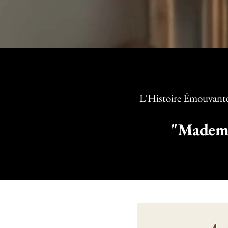
L'Histoire Émouvante 
"Mademo