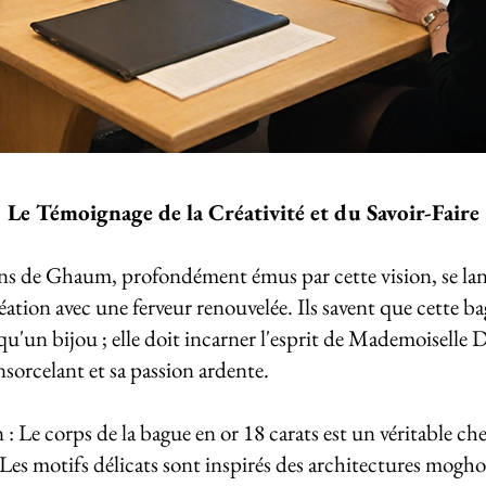
Le Témoignage de la Créativité et du Savoir-Faire
ans de Ghaum, profondément émus par cette vision, se la
réation avec une ferveur renouvelée. Ils savent que cette b
 qu'un bijou ; elle doit incarner l'esprit de Mademoiselle 
sorcelant et sa passion ardente.
: Le corps de la bague en or 18 carats est un véritable che
Les motifs délicats sont inspirés des architectures moghol