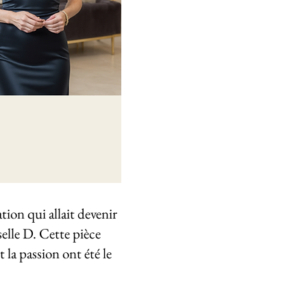
tion qui allait devenir
selle D. Cette pièce
 la passion ont été le