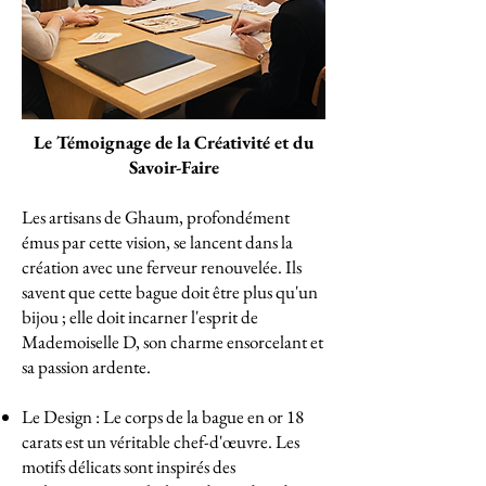
Le Témoignage de la Créativité et du
Savoir-Faire
Les artisans de Ghaum, profondément
émus par cette vision, se lancent dans la
création avec une ferveur renouvelée. Ils
savent que cette bague doit être plus qu'un
bijou ; elle doit incarner l'esprit de
Mademoiselle D, son charme ensorcelant et
sa passion ardente.
Le Design : Le corps de la bague en or 18
carats est un véritable chef-d'œuvre. Les
motifs délicats sont inspirés des