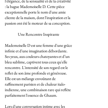
l'élégance, de la sensualité et de la créativité
: la bague Mademoiselle D. Cette pièce
exceptionnelle porte le nom d'une amie
cliente de la maison, dont l'inspiration et la
passion ont été le moteur de sa conception.
Une Rencontre Inspirante
Mademoiselle D est une femme d'une grâce
infinie et d'une imagination débordante.
Ses yeux, aux couleurs chatoyantes et d’un
bleu sublime, captivent tous ceux qu'elle
rencontre. L'intensité de son regard est le
reflet de son âme profonde et généreuse.
Elle est un mélange envoûtant de
raffinement parisien et de chaleur italo-
indienne, une combinaison rare qui reflète
parfaitement l'essence de Ghaum.
Lors d'une conversation intime avec les