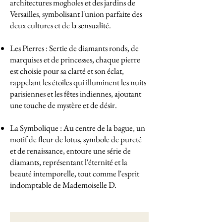
architectures mogholes et des jardins de
Versailles, symbolisant l'union parfaite des
deux cultures et de la sensualité.
Les Pierres : Sertie de diamants ronds, de
marquises et de princesses, chaque pierre
est choisie pour sa clarté et son éclat,
rappelant les étoiles qui illuminent les nuits
parisiennes et les fêtes indiennes, ajoutant
une touche de mystère et de désir.
La Symbolique : Au centre de la bague, un
motif de fleur de lotus, symbole de pureté
et de renaissance, entoure une série de
diamants, représentant l'éternité et la
beauté intemporelle, tout comme l'esprit
indomptable de Mademoiselle D.