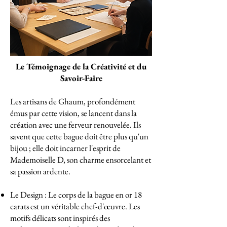
Le Témoignage de la Créativité et du
Savoir-Faire
Les artisans de Ghaum, profondément
émus par cette vision, se lancent dans la
création avec une ferveur renouvelée. Ils
savent que cette bague doit être plus qu'un
bijou ; elle doit incarner l'esprit de
Mademoiselle D, son charme ensorcelant et
sa passion ardente.
Le Design : Le corps de la bague en or 18
carats est un véritable chef-d'œuvre. Les
motifs délicats sont inspirés des