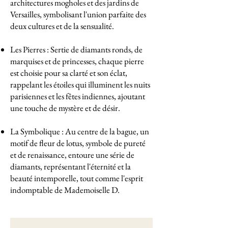
architectures mogholes et des jardins de
Versailles, symbolisant l'union parfaite des
deux cultures et de la sensualité.
Les Pierres : Sertie de diamants ronds, de
marquises et de princesses, chaque pierre
est choisie pour sa clarté et son éclat,
rappelant les étoiles qui illuminent les nuits
parisiennes et les fêtes indiennes, ajoutant
une touche de mystère et de désir.
La Symbolique : Au centre de la bague, un
motif de fleur de lotus, symbole de pureté
et de renaissance, entoure une série de
diamants, représentant l'éternité et la
beauté intemporelle, tout comme l'esprit
indomptable de Mademoiselle D.