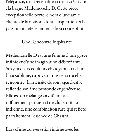
l'élégance, de la sensualité et de la créativité
: la bague Mademoiselle D. Cette pièce
exceptionnelle porte le nom d'une amie
cliente de la maison, dont l'inspiration et la
passion ont été le moteur de sa conception.
Une Rencontre Inspirante
Mademoiselle D est une femme d'une grâce
infinie et d'une imagination débordante.
Ses yeux, aux couleurs chatoyantes et d’un
bleu sublime, captivent tous ceux qu'elle
rencontre. L'intensité de son regard est le
reflet de son âme profonde et généreuse.
Elle est un mélange envoûtant de
raffinement parisien et de chaleur italo-
indienne, une combinaison rare qui reflète
parfaitement l'essence de Ghaum.
Lors d'une conversation intime avec les