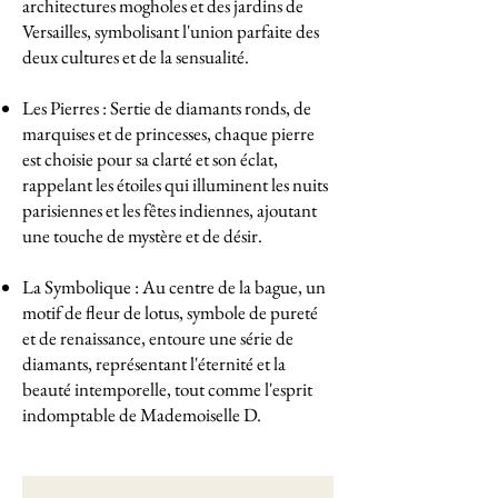
architectures mogholes et des jardins de
Versailles, symbolisant l'union parfaite des
deux cultures et de la sensualité.
Les Pierres : Sertie de diamants ronds, de
marquises et de princesses, chaque pierre
est choisie pour sa clarté et son éclat,
rappelant les étoiles qui illuminent les nuits
parisiennes et les fêtes indiennes, ajoutant
une touche de mystère et de désir.
La Symbolique : Au centre de la bague, un
motif de fleur de lotus, symbole de pureté
et de renaissance, entoure une série de
diamants, représentant l'éternité et la
beauté intemporelle, tout comme l'esprit
indomptable de Mademoiselle D.