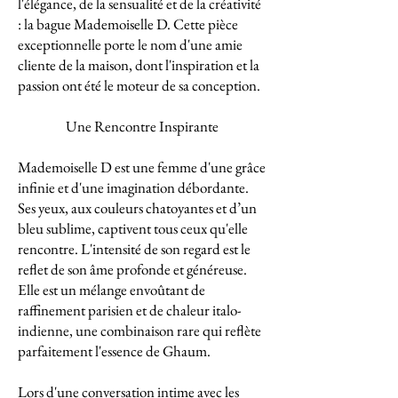
l'élégance, de la sensualité et de la créativité
: la bague Mademoiselle D. Cette pièce
exceptionnelle porte le nom d'une amie
cliente de la maison, dont l'inspiration et la
passion ont été le moteur de sa conception.
Une Rencontre Inspirante
Mademoiselle D est une femme d'une grâce
infinie et d'une imagination débordante.
Ses yeux, aux couleurs chatoyantes et d’un
bleu sublime, captivent tous ceux qu'elle
rencontre. L'intensité de son regard est le
reflet de son âme profonde et généreuse.
Elle est un mélange envoûtant de
raffinement parisien et de chaleur italo-
indienne, une combinaison rare qui reflète
parfaitement l'essence de Ghaum.
Lors d'une conversation intime avec les