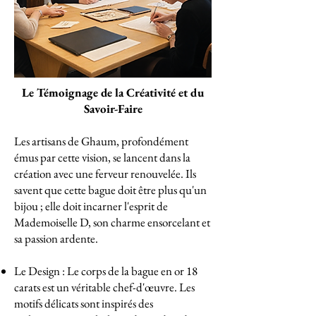
Le Témoignage de la Créativité et du
Savoir-Faire
Les artisans de Ghaum, profondément
émus par cette vision, se lancent dans la
création avec une ferveur renouvelée. Ils
savent que cette bague doit être plus qu'un
bijou ; elle doit incarner l'esprit de
Mademoiselle D, son charme ensorcelant et
sa passion ardente.
Le Design : Le corps de la bague en or 18
carats est un véritable chef-d'œuvre. Les
motifs délicats sont inspirés des