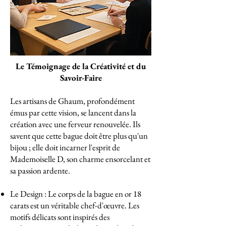
Le Témoignage de la Créativité et du
Savoir-Faire
Les artisans de Ghaum, profondément
émus par cette vision, se lancent dans la
création avec une ferveur renouvelée. Ils
savent que cette bague doit être plus qu'un
bijou ; elle doit incarner l'esprit de
Mademoiselle D, son charme ensorcelant et
sa passion ardente.
Le Design : Le corps de la bague en or 18
carats est un véritable chef-d'œuvre. Les
motifs délicats sont inspirés des