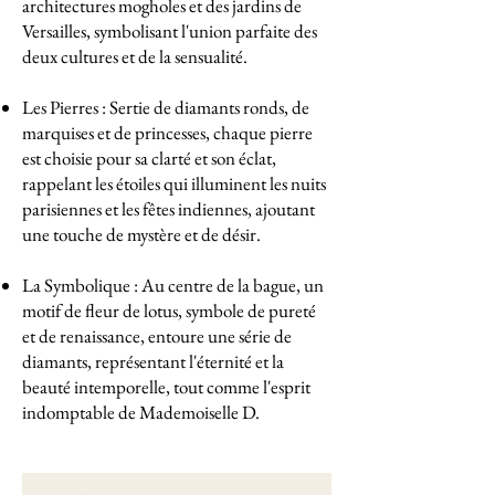
architectures mogholes et des jardins de
Versailles, symbolisant l'union parfaite des
deux cultures et de la sensualité.
Les Pierres : Sertie de diamants ronds, de
marquises et de princesses, chaque pierre
est choisie pour sa clarté et son éclat,
rappelant les étoiles qui illuminent les nuits
parisiennes et les fêtes indiennes, ajoutant
une touche de mystère et de désir.
La Symbolique : Au centre de la bague, un
motif de fleur de lotus, symbole de pureté
et de renaissance, entoure une série de
diamants, représentant l'éternité et la
beauté intemporelle, tout comme l'esprit
indomptable de Mademoiselle D.