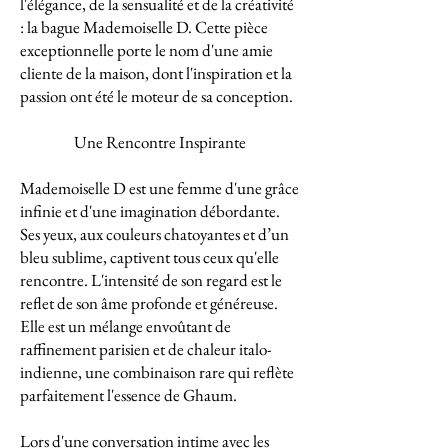
l'élégance, de la sensualité et de la créativité
: la bague Mademoiselle D. Cette pièce
exceptionnelle porte le nom d'une amie
cliente de la maison, dont l'inspiration et la
passion ont été le moteur de sa conception.
Une Rencontre Inspirante
Mademoiselle D est une femme d'une grâce
infinie et d'une imagination débordante.
Ses yeux, aux couleurs chatoyantes et d’un
bleu sublime, captivent tous ceux qu'elle
rencontre. L'intensité de son regard est le
reflet de son âme profonde et généreuse.
Elle est un mélange envoûtant de
raffinement parisien et de chaleur italo-
indienne, une combinaison rare qui reflète
parfaitement l'essence de Ghaum.
Lors d'une conversation intime avec les