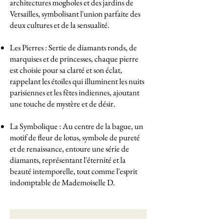
architectures mogholes et des jardins de
Versailles, symbolisant l'union parfaite des
deux cultures et de la sensualité.
Les Pierres : Sertie de diamants ronds, de
marquises et de princesses, chaque pierre
est choisie pour sa clarté et son éclat,
rappelant les étoiles qui illuminent les nuits
parisiennes et les fêtes indiennes, ajoutant
une touche de mystère et de désir.
La Symbolique : Au centre de la bague, un
motif de fleur de lotus, symbole de pureté
et de renaissance, entoure une série de
diamants, représentant l'éternité et la
beauté intemporelle, tout comme l'esprit
indomptable de Mademoiselle D.