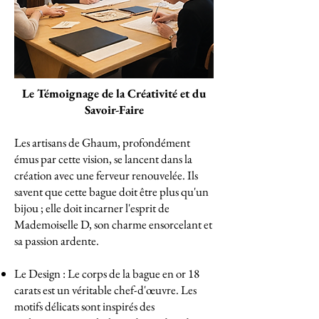
Le Témoignage de la Créativité et du
Savoir-Faire
Les artisans de Ghaum, profondément
émus par cette vision, se lancent dans la
création avec une ferveur renouvelée. Ils
savent que cette bague doit être plus qu'un
bijou ; elle doit incarner l'esprit de
Mademoiselle D, son charme ensorcelant et
sa passion ardente.
Le Design : Le corps de la bague en or 18
carats est un véritable chef-d'œuvre. Les
motifs délicats sont inspirés des