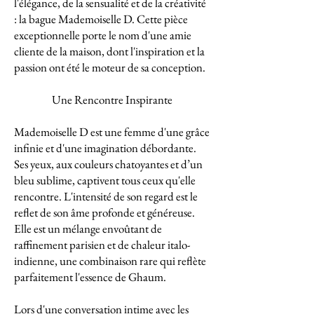
l'élégance, de la sensualité et de la créativité
: la bague Mademoiselle D. Cette pièce
exceptionnelle porte le nom d'une amie
cliente de la maison, dont l'inspiration et la
passion ont été le moteur de sa conception.
Une Rencontre Inspirante
Mademoiselle D est une femme d'une grâce
infinie et d'une imagination débordante.
Ses yeux, aux couleurs chatoyantes et d’un
bleu sublime, captivent tous ceux qu'elle
rencontre. L'intensité de son regard est le
reflet de son âme profonde et généreuse.
Elle est un mélange envoûtant de
raffinement parisien et de chaleur italo-
indienne, une combinaison rare qui reflète
parfaitement l'essence de Ghaum.
Lors d'une conversation intime avec les