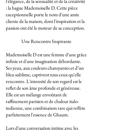
l'élégance, de la sensualité et de la créativité
: la bague Mademoiselle D. Cette pièce
exceptionnelle porte le nom d'une amie
cliente de la maison, dont l'inspiration et la
passion ont été le moteur de sa conception.
Une Rencontre Inspirante
Mademoiselle D est une femme d'une grâce
infinie et d'une imagination débordante.
Ses yeux, aux couleurs chatoyantes et d’un
bleu sublime, captivent tous ceux qu'elle
rencontre. L'intensité de son regard est le
reflet de son âme profonde et généreuse.
Elle est un mélange envoûtant de
raffinement parisien et de chaleur italo-
indienne, une combinaison rare qui reflète
parfaitement l'essence de Ghaum.
Lors d'une conversation intime avec les