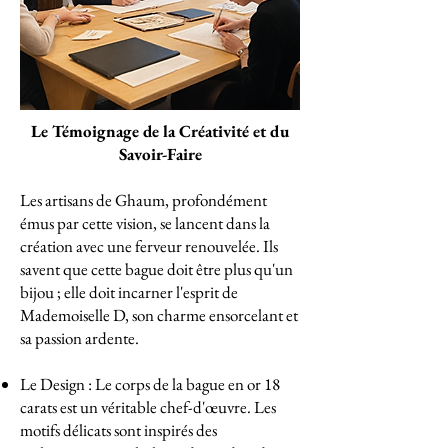
Le Témoignage de la Créativité et du
Savoir-Faire
Les artisans de Ghaum, profondément
émus par cette vision, se lancent dans la
création avec une ferveur renouvelée. Ils
savent que cette bague doit être plus qu'un
bijou ; elle doit incarner l'esprit de
Mademoiselle D, son charme ensorcelant et
sa passion ardente.
Le Design : Le corps de la bague en or 18
carats est un véritable chef-d'œuvre. Les
motifs délicats sont inspirés des