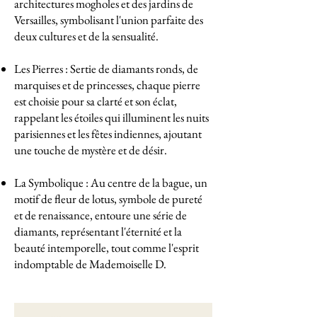
architectures mogholes et des jardins de
Versailles, symbolisant l'union parfaite des
deux cultures et de la sensualité.
Les Pierres : Sertie de diamants ronds, de
marquises et de princesses, chaque pierre
est choisie pour sa clarté et son éclat,
rappelant les étoiles qui illuminent les nuits
parisiennes et les fêtes indiennes, ajoutant
une touche de mystère et de désir.
La Symbolique : Au centre de la bague, un
motif de fleur de lotus, symbole de pureté
et de renaissance, entoure une série de
diamants, représentant l'éternité et la
beauté intemporelle, tout comme l'esprit
indomptable de Mademoiselle D.