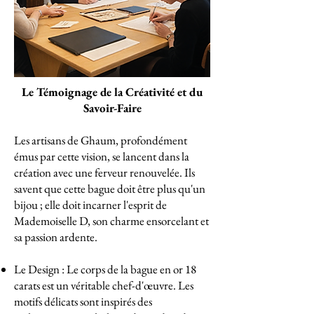
Le Témoignage de la Créativité et du
Savoir-Faire
Les artisans de Ghaum, profondément
émus par cette vision, se lancent dans la
création avec une ferveur renouvelée. Ils
savent que cette bague doit être plus qu'un
bijou ; elle doit incarner l'esprit de
Mademoiselle D, son charme ensorcelant et
sa passion ardente.
Le Design : Le corps de la bague en or 18
carats est un véritable chef-d'œuvre. Les
motifs délicats sont inspirés des