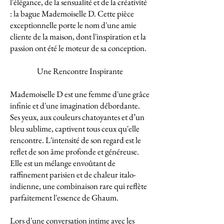
l'élégance, de la sensualité et de la créativité
: la bague Mademoiselle D. Cette pièce
exceptionnelle porte le nom d'une amie
cliente de la maison, dont l'inspiration et la
passion ont été le moteur de sa conception.
Une Rencontre Inspirante
Mademoiselle D est une femme d'une grâce
infinie et d'une imagination débordante.
Ses yeux, aux couleurs chatoyantes et d’un
bleu sublime, captivent tous ceux qu'elle
rencontre. L'intensité de son regard est le
reflet de son âme profonde et généreuse.
Elle est un mélange envoûtant de
raffinement parisien et de chaleur italo-
indienne, une combinaison rare qui reflète
parfaitement l'essence de Ghaum.
Lors d'une conversation intime avec les