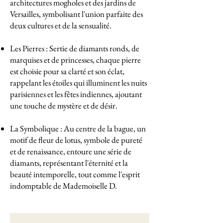
architectures mogholes et des jardins de
Versailles, symbolisant l'union parfaite des
deux cultures et de la sensualité.
Les Pierres : Sertie de diamants ronds, de
marquises et de princesses, chaque pierre
est choisie pour sa clarté et son éclat,
rappelant les étoiles qui illuminent les nuits
parisiennes et les fêtes indiennes, ajoutant
une touche de mystère et de désir.
La Symbolique : Au centre de la bague, un
motif de fleur de lotus, symbole de pureté
et de renaissance, entoure une série de
diamants, représentant l'éternité et la
beauté intemporelle, tout comme l'esprit
indomptable de Mademoiselle D.