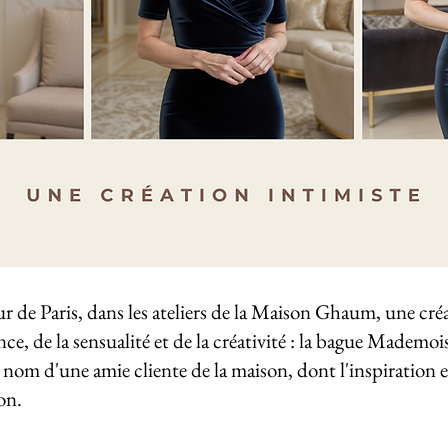
œur de Paris, dans les ateliers de la Maison Ghaum, une créa
nce, de la sensualité et de la créativité : la bague Mademoi
 nom d'une amie cliente de la maison, dont l'inspiration et
on.