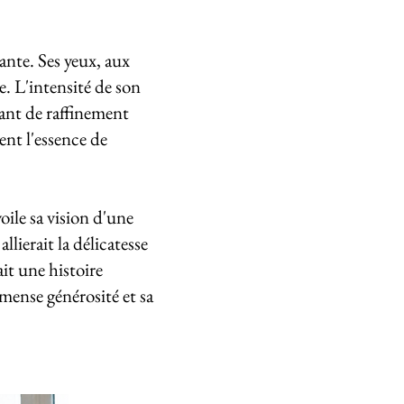
nte. Ses yeux, aux
. L'intensité de son
tant de raffinement
ent l'essence de
ile sa vision d'une
lierait la délicatesse
ait une histoire
mmense générosité et sa