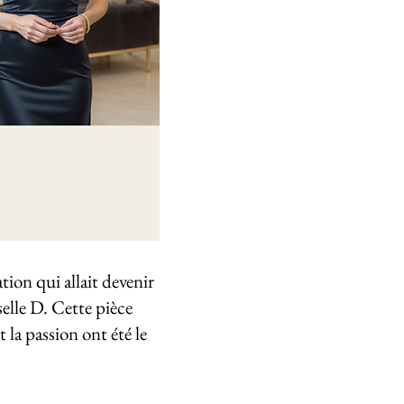
tion qui allait devenir
selle D. Cette pièce
 la passion ont été le