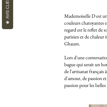
AVIS CLIENTS
Mademoiselle D est une
couleurs chatoyantes e
regard est le reflet de
parisien et de chaleur 
Ghaum.
Lors d'une conversatio
bague qui serait un hom
de l'artisanat français
d'amour, de passion et 
passion pour les belle