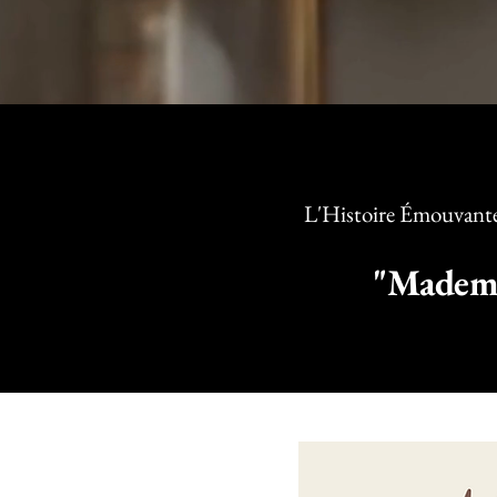
L'Histoire Émouvante 
"Mademo