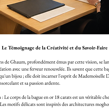
Le Témoignage de la Créativité et du Savoir-Faire
ans de Ghaum, profondément émus par cette vision, se la
réation avec une ferveur renouvelée. Ils savent que cette b
 qu'un bijou ; elle doit incarner l'esprit de Mademoiselle 
sorcelant et sa passion ardente.
: Le corps de la bague en or 18 carats est un véritable che
Les motifs délicats sont inspirés des architectures moghol