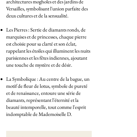
architectures mogholes et des jardins de
Versailles, symbolisant l'union parfaite des
deux cultures et de la sensualité.
Les Pierres : Sertie de diamants ronds, de
marquises et de princesses, chaque pierre
est choisie pour sa clarté et son éclat,
rappelant les étoiles qui illuminent les nuits
parisiennes et les fêtes indiennes, ajoutant
une touche de mystère et de désir.
La Symbolique : Au centre de la bague, un
motif de fleur de lotus, symbole de pureté
et de renaissance, entoure une série de
diamants, représentant l'éternité et la
beauté intemporelle, tout comme l'esprit
indomptable de Mademoiselle D.