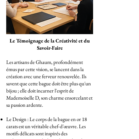
Le Témoignage de la Créativité et du
Savoir-Faire
Les artisans de Ghaum, profondément
émus par cette vision, se lancent dans la
création avec une ferveur renouvelée. Ils
savent que cette bague doit être plus qu'un
bijou ; elle doit incarner l'esprit de
Mademoiselle D, son charme ensorcelant et
sa passion ardente.
Le Design : Le corps de la bague en or 18
carats est un véritable chef-d'œuvre. Les
motifs délicats sont inspirés des