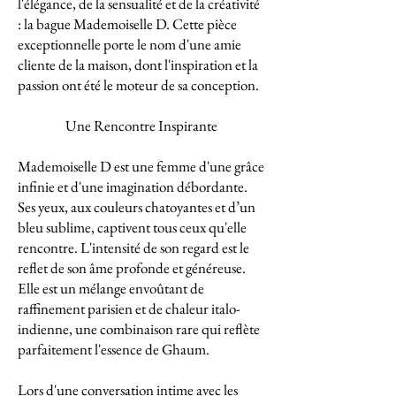
l'élégance, de la sensualité et de la créativité
: la bague Mademoiselle D. Cette pièce
exceptionnelle porte le nom d'une amie
cliente de la maison, dont l'inspiration et la
passion ont été le moteur de sa conception.
Une Rencontre Inspirante
Mademoiselle D est une femme d'une grâce
infinie et d'une imagination débordante.
Ses yeux, aux couleurs chatoyantes et d’un
bleu sublime, captivent tous ceux qu'elle
rencontre. L'intensité de son regard est le
reflet de son âme profonde et généreuse.
Elle est un mélange envoûtant de
raffinement parisien et de chaleur italo-
indienne, une combinaison rare qui reflète
parfaitement l'essence de Ghaum.
Lors d'une conversation intime avec les