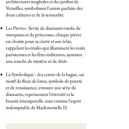
architectures mogholes et des jardins de
Versailles, symbolisant l'union parfaite des
deux cultures et de la sensualité.
Les Pierres : Sertie de diamants ronds, de
marquises et de princesses, chaque pierre
est choisie pour sa clarté et son éclat,
rappelant les étoiles qui illuminent les nuits
parisiennes et les fêtes indiennes, ajoutant
une touche de mystère et de désir.
La Symbolique : Au centre de la bague, un
motif de fleur de lotus, symbole de pureté
et de renaissance, entoure une série de
diamants, représentant l'éternité et la
beauté intemporelle, tout comme l'esprit
indomptable de Mademoiselle D.