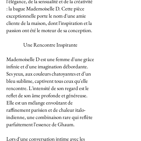
l'élégance, de la sensualité et de la créativité
: la bague Mademoiselle D. Cette pièce
exceptionnelle porte le nom d'une amie
cliente de la maison, dont l'inspiration et la
passion ont été le moteur de sa conception.
Une Rencontre Inspirante
Mademoiselle D est une femme d'une grâce
infinie et d'une imagination débordante.
Ses yeux, aux couleurs chatoyantes et d’un
bleu sublime, captivent tous ceux qu'elle
rencontre. L'intensité de son regard est le
reflet de son âme profonde et généreuse.
Elle est un mélange envoûtant de
raffinement parisien et de chaleur italo-
indienne, une combinaison rare qui reflète
parfaitement l'essence de Ghaum.
Lors d'une conversation intime avec les