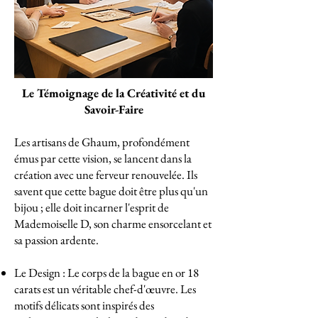
Le Témoignage de la Créativité et du
Savoir-Faire
Les artisans de Ghaum, profondément
émus par cette vision, se lancent dans la
création avec une ferveur renouvelée. Ils
savent que cette bague doit être plus qu'un
bijou ; elle doit incarner l'esprit de
Mademoiselle D, son charme ensorcelant et
sa passion ardente.
Le Design : Le corps de la bague en or 18
carats est un véritable chef-d'œuvre. Les
motifs délicats sont inspirés des