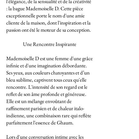
l'élégance, de la sensualité et de la créativité
: la bague Mademoiselle D. Cette pièce
exceptionnelle porte le nom d'une amie
cliente de la maison, dont l'inspiration et la
passion ont été le moteur de sa conception.
Une Rencontre Inspirante
Mademoiselle D est une femme d'une grâce
infinie et d'une imagination débordante.
Ses yeux, aux couleurs chatoyantes et d’un
bleu sublime, captivent tous ceux qu'elle
rencontre. L'intensité de son regard est le
reflet de son âme profonde et généreuse.
Elle est un mélange envoûtant de
raffinement parisien et de chaleur italo-
indienne, une combinaison rare qui reflète
parfaitement l'essence de Ghaum.
Lors d'une conversation intime avec les