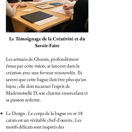
Le Témoignage de la Créativité et du
Savoir-Faire
Les artisans de Ghaum, profondément
émus par cette vision, se lancent dans la
création avec une ferveur renouvelée. Ils
savent que cette bague doit être plus qu'un
bijou ; elle doit incarner l'esprit de
Mademoiselle D, son charme ensorcelant et
sa passion ardente.
Le Design : Le corps de la bague en or 18
carats est un véritable chef-d'œuvre. Les
motifs délicats sont inspirés des