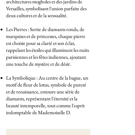
architectures mogholes et des jardins de
Versailles, symbolisant l'union parfaite des
deux cultures et de la sensualité.
Les Pierres : Sertie de diamants ronds, de
marquises et de princesses, chaque pierre
est choisie pour sa clarté et son éclat,
rappelant les étoiles qui illuminent les nuits
parisiennes et les fêtes indiennes, ajoutant
une touche de mystère et de désir.
La Symbolique : Au centre de la bague, un
motif de fleur de lotus, symbole de pureté
et de renaissance, entoure une série de
diamants, représentant l'éternité et la
beauté intemporelle, tout comme l'esprit
indomptable de Mademoiselle D.