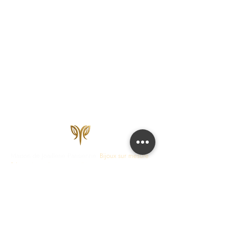
Maison de Joaillerie Parisienne.
Bijoux sur mesure
fabriqués en France en 15 jours ouvrés.
Diamants
certifiés IGI, HRD, GIA.
COLLECTIONS
JOAILLERIE
Love Locks
Fiançailles
Vendôme
Alliances Femme