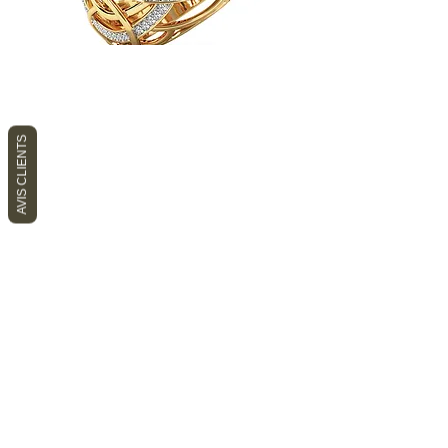
AVIS CLIENTS