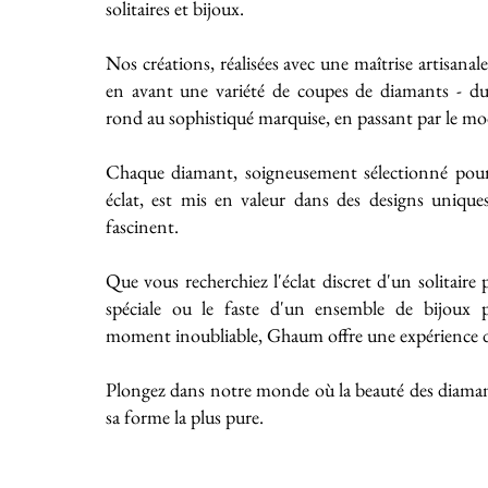
solitaires et bijoux.
Nos créations, réalisées avec une maîtrise artisanal
en avant une variété de coupes de diamants - du 
rond au sophistiqué marquise, en passant par le mo
Chaque diamant, soigneusement sélectionné pour
éclat, est mis en valeur dans des designs unique
fascinent.
Que vous recherchiez l'éclat discret d'un solitaire
spéciale ou le faste d'un ensemble de bijoux
moment inoubliable, Ghaum offre une expérience de
Plongez dans notre monde où la beauté des diaman
sa forme la plus pure.