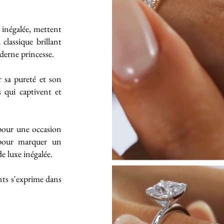
e inégalée, mettent
classique brillant
derne princesse.
 sa pureté et son
s qui captivent et
 pour une occasion
 pour marquer un
 luxe inégalée.
ts s'exprime dans