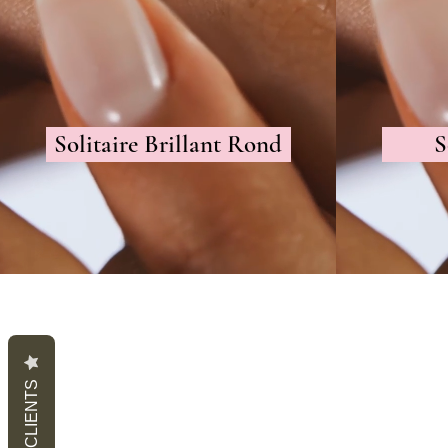
Solitaire Brillant Rond
S
AVIS CLIENTS