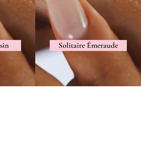
sin
Solitaire Émeraude