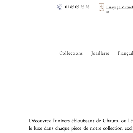
01 85 09 25 28
Essayage Virtue
©
Collections
Joaillerie
Fiançai
Découvrez l'univers éblouissant de Ghaum, où l'é
le luxe dans chaque pièce de notre collection exc