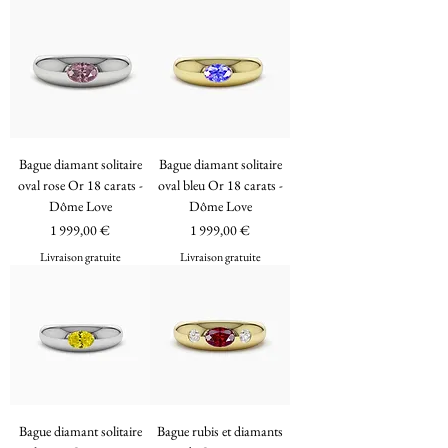
Bague diamant solitaire
Bague diamant solitaire
oval rose Or 18 carats -
oval bleu Or 18 carats -
Dôme Love
Dôme Love
Prix
Prix
1 999,00 €
1 999,00 €
Livraison gratuite
Livraison gratuite
Bague diamant solitaire
Bague rubis et diamants