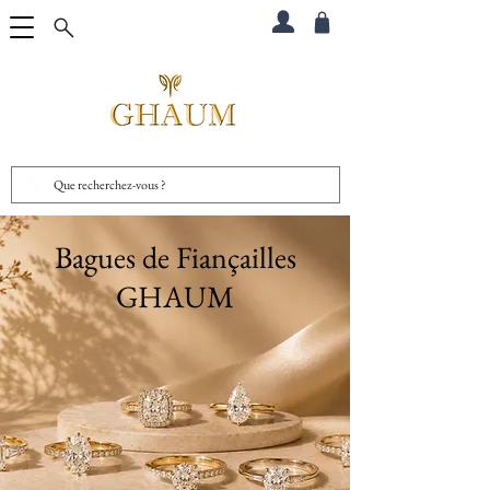
Bagues de Fiançailles
GHAUM