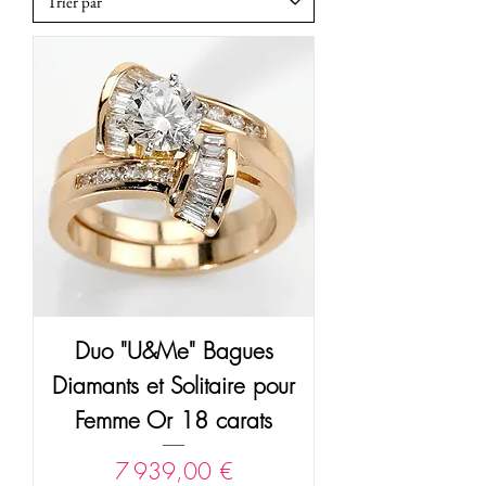
Duo "U&Me" Bagues
Diamants et Solitaire pour
Femme Or 18 carats
Prix
7 939,00 €