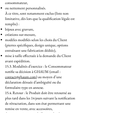
consommateur,
ou nettement personnalisés.
À ce titre, sont notamment exclus (liste non
limitative, dès lors que la qualification légale est
remplie) :
bijoux avec gravure,
créations sur-mesure,
modèles modifiés selon les choix du Client
(pierres spécifiques, design unique, options
entraînant une fabrication dédiée),
mise à taille effectuée à la demande du Client
avant expédition.
15.3. Modalités d’exercice : le Consommateur
notifie sa décision à GHAUM (email :
contact@ghaum.com
) au moyen d’une
déclaration dénuée d’ambiguïté ou du
formulaire type en annexe.
15.4. Retour : le Produit doit être retourné au
plus tard dans les 14 jours suivant la notification
de rétractation, dans son état permettant une
remise en vente, avec accessoires,