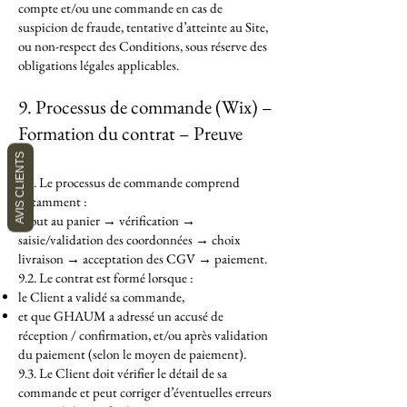
compte et/ou une commande en cas de
suspicion de fraude, tentative d’atteinte au Site,
ou non-respect des Conditions, sous réserve des
obligations légales applicables.
9. Processus de commande (Wix) –
Formation du contrat – Preuve
AVIS CLIENTS
9.1. Le processus de commande comprend
notamment :
Ajout au panier → vérification →
saisie/validation des coordonnées → choix
livraison → acceptation des CGV → paiement.
9.2. Le contrat est formé lorsque :
le Client a validé sa commande,
et que GHAUM a adressé un accusé de
réception / confirmation, et/ou après validation
du paiement (selon le moyen de paiement).
9.3. Le Client doit vérifier le détail de sa
commande et peut corriger d’éventuelles erreurs