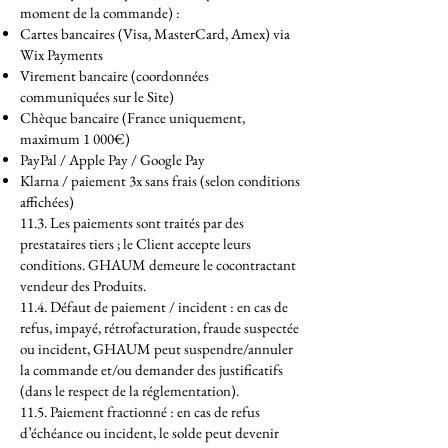
moment de la commande) :
Cartes bancaires (Visa, MasterCard, Amex) via
Wix Payments
Virement bancaire (coordonnées
communiquées sur le Site)
Chèque bancaire (France uniquement,
maximum 1 000€)
PayPal / Apple Pay / Google Pay
Klarna / paiement 3x sans frais (selon conditions
affichées)
11.3. Les paiements sont traités par des
prestataires tiers ; le Client accepte leurs
conditions. GHAUM demeure le cocontractant
vendeur des Produits.
11.4. Défaut de paiement / incident : en cas de
refus, impayé, rétrofacturation, fraude suspectée
ou incident, GHAUM peut suspendre/annuler
la commande et/ou demander des justificatifs
(dans le respect de la réglementation).
11.5. Paiement fractionné : en cas de refus
d’échéance ou incident, le solde peut devenir