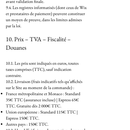
avant validation finale.
9.4. Les registres informatisés (dont ceux de Wix
et prestataires de paiement) peuvent constituer
un moyen de preuve, dans les limites admises
par la loi.
10. Prix – TVA – Fiscalité –
Douanes
10.1. Les prix sont indiqués en euros, toutes
taxes comprises (TTC), sauf indication
contraire.
10.2. Livraison (frais indicatifs tels qu’affichés
sur le Site au moment de la commande) :
France métropolitaine et Monaco : Standard
35€ TTC (assurance incluse) | Express 65€
TTC. Gratuite dès 2 000€ TTC.
Union européenne : Standard 115€ TTC |
Express 150€ TTC.
Autres pays : 150€ TTC.