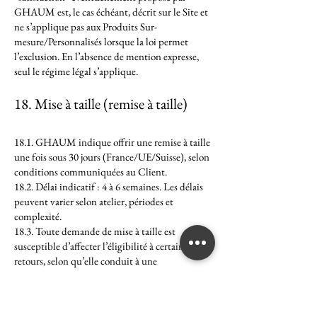
GHAUM est, le cas échéant, décrit sur le Site et
ne s’applique pas aux Produits Sur-
mesure/Personnalisés lorsque la loi permet
l’exclusion. En l’absence de mention expresse,
seul le régime légal s’applique.
18. Mise à taille (remise à taille)
18.1. GHAUM indique offrir une remise à taille
une fois sous 30 jours (France/UE/Suisse), selon
conditions communiquées au Client.
18.2. Délai indicatif : 4 à 6 semaines. Les délais
peuvent varier selon atelier, périodes et
complexité.
18.3. Toute demande de mise à taille est
susceptible d’affecter l’éligibilité à certains
retours, selon qu’elle conduit à une
personnalisation au sens de l’article L. 221-28.
19. Garanties légales – Garantie