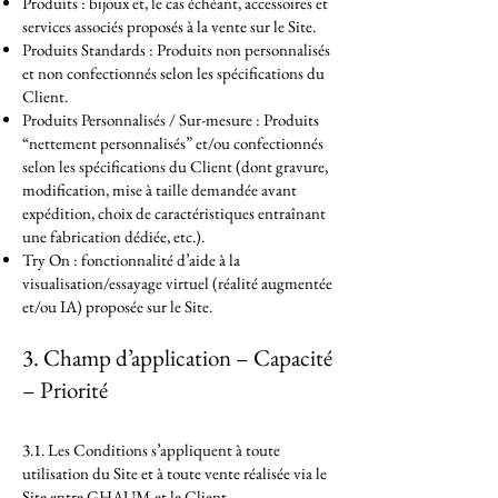
Produits : bijoux et, le cas échéant, accessoires et
services associés proposés à la vente sur le Site.
Produits Standards : Produits non personnalisés
et non confectionnés selon les spécifications du
Client.
Produits Personnalisés / Sur-mesure : Produits
“nettement personnalisés” et/ou confectionnés
selon les spécifications du Client (dont gravure,
modification, mise à taille demandée avant
expédition, choix de caractéristiques entraînant
une fabrication dédiée, etc.).
Try On : fonctionnalité d’aide à la
visualisation/essayage virtuel (réalité augmentée
et/ou IA) proposée sur le Site.
3. Champ d’application – Capacité
– Priorité
3.1. Les Conditions s’appliquent à toute
utilisation du Site et à toute vente réalisée via le
Site entre GHAUM et le Client.