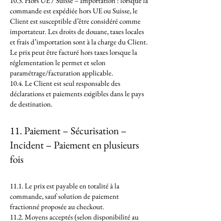
10.3. Hors UE / Suisse – Importation : lorsque la
commande est expédiée hors UE ou Suisse, le
Client est susceptible d’être considéré comme
importateur. Les droits de douane, taxes locales
et frais d’importation sont à la charge du Client.
Le prix peut être facturé hors taxes lorsque la
réglementation le permet et selon
paramétrage/facturation applicable.
10.4. Le Client est seul responsable des
déclarations et paiements exigibles dans le pays
de destination.
11. Paiement – Sécurisation –
Incident – Paiement en plusieurs
fois
11.1. Le prix est payable en totalité à la
commande, sauf solution de paiement
fractionné proposée au checkout.
11.2. Moyens acceptés (selon disponibilité au