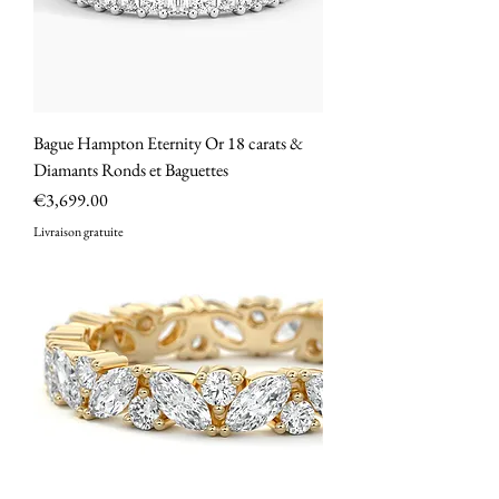
Bague Hampton Eternity Or 18 carats &
Diamants Ronds et Baguettes
Price
€3,699.00
Livraison gratuite