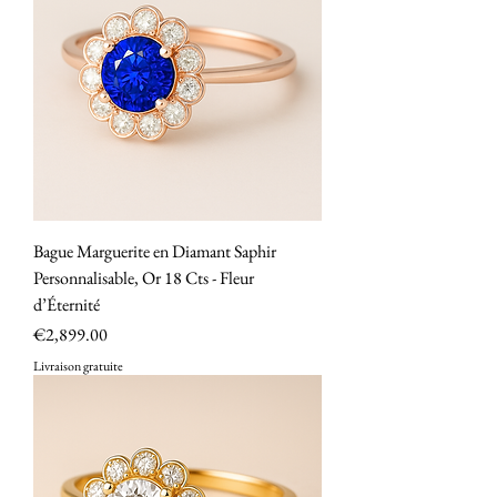
Bague Marguerite en Diamant Saphir
Personnalisable, Or 18 Cts - Fleur
d’Éternité
Price
€2,899.00
Livraison gratuite