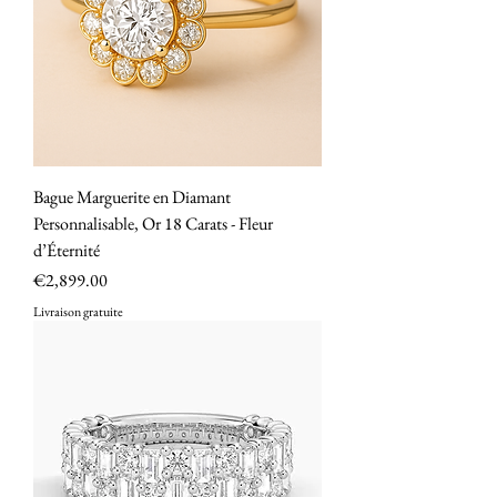
Bague Marguerite en Diamant
Personnalisable, Or 18 Carats - Fleur
d’Éternité
Price
€2,899.00
Livraison gratuite