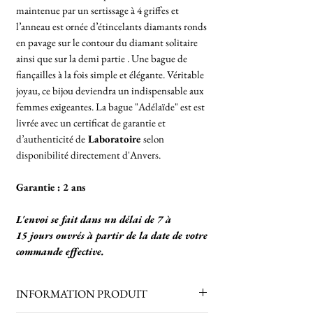
maintenue par un sertissage à 4 griffes et
l’anneau est ornée d’étincelants diamants ronds
en pavage sur le contour du diamant solitaire
ainsi que sur la demi partie . Une bague de
fiançailles à la fois simple et élégante. Véritable
joyau, ce bijou deviendra un indispensable aux
femmes exigeantes. La bague "Adélaïde" est est
livrée avec un certificat de garantie et
d’authenticité de
Laboratoire
selon
disponibilité directement d'Anvers.
Garantie : 2 ans
L'envoi se fait dans un délai de 7 à
15 jours ouvrés à partir de la date de votre
commande effective.
INFORMATION PRODUIT