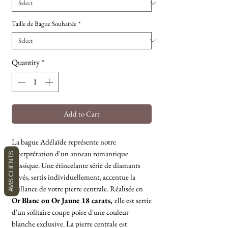
Taille de Bague Souhaitée
*
Quantity
*
Add to Cart
La bague Adélaïde représente notre
interprétation d'un anneau romantique
AVIS CLIENTS
classique. Une étincelante série de diamants
pavés, sertis individuellement, accentue la
brillance de votre pierre centrale. Réalisée en
Or Blanc ou Or Jaune 18 carats,
elle est sertie
d'un solitaire coupe poire d'une couleur
blanche exclusive. La pierre centrale est