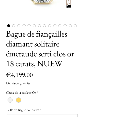
TryOn
Bague de fiançailles
diamant solitaire
émeraude serti clos or
18 carats, NUEW
Price
€4,199.00
Livraison gratuite
Choix de la couleur Or
*
Taille de Bague Souhaitée
*