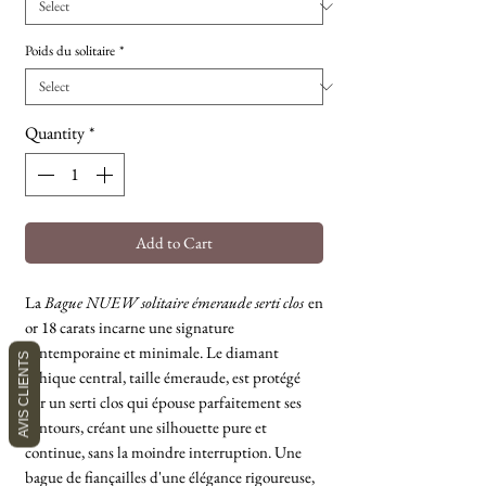
Poids du solitaire
*
Quantity
*
Add to Cart
La
Bague NUEW solitaire émeraude serti clos
en
or 18 carats incarne une signature
contemporaine et minimale. Le diamant
AVIS CLIENTS
Éthique central, taille émeraude, est protégé
par un serti clos qui épouse parfaitement ses
contours, créant une silhouette pure et
continue, sans la moindre interruption. Une
bague de fiançailles d'une élégance rigoureuse,