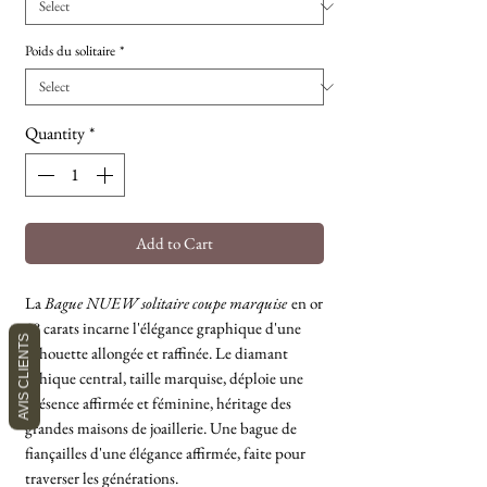
Poids du solitaire
*
Quantity
*
Add to Cart
La
Bague NUEW solitaire coupe marquise
en or
18 carats incarne l'élégance graphique d'une
AVIS CLIENTS
silhouette allongée et raffinée. Le diamant
Éthique central, taille marquise, déploie une
présence affirmée et féminine, héritage des
grandes maisons de joaillerie. Une bague de
fiançailles d'une élégance affirmée, faite pour
traverser les générations.