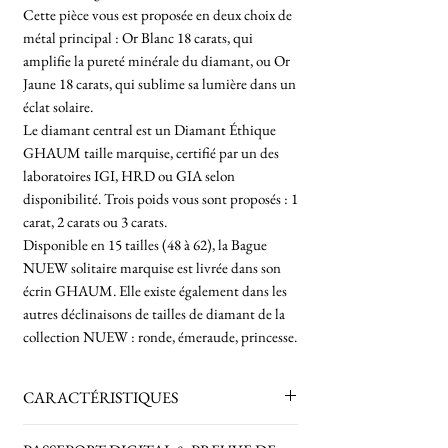
Cette pièce vous est proposée en deux choix de
métal principal : Or Blanc 18 carats, qui
amplifie la pureté minérale du diamant, ou Or
Jaune 18 carats, qui sublime sa lumière dans un
éclat solaire.
Le diamant central est un Diamant Éthique
GHAUM taille marquise, certifié par un des
laboratoires IGI, HRD ou GIA selon
disponibilité. Trois poids vous sont proposés : 1
carat, 2 carats ou 3 carats.
Disponible en 15 tailles (48 à 62), la Bague
NUEW solitaire marquise est livrée dans son
écrin GHAUM. Elle existe également dans les
autres déclinaisons de tailles de diamant de la
collection NUEW : ronde, émeraude, princesse.
CARACTÉRISTIQUES
Modèle
: NUEW solitaire coupe