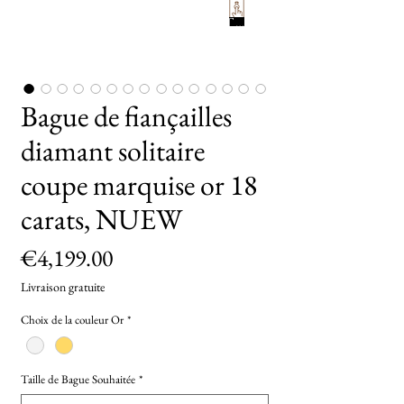
TryOn
Bague de fiançailles
diamant solitaire
coupe marquise or 18
carats, NUEW
Price
€4,199.00
Livraison gratuite
Choix de la couleur Or
*
Taille de Bague Souhaitée
*