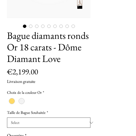
TryOn
Bague diamants ronds
Or 18 carats - Dôme
Diamant Love
Price
€2,199.00
Livraison gratuite
Choix de la couleur Or
*
Taille de Bague Souhaitée
*
Quantity
*