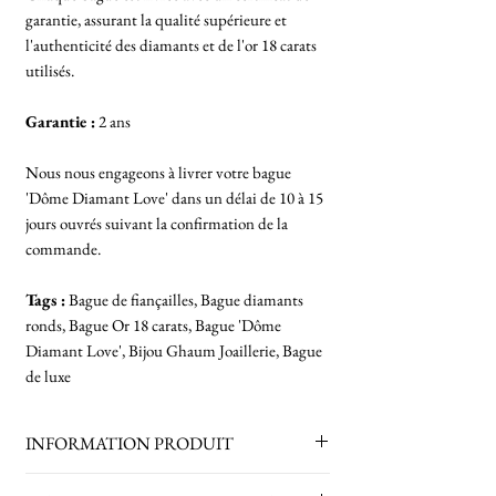
garantie, assurant la qualité supérieure et
l'authenticité des diamants et de l'or 18 carats
utilisés.
Garantie :
2 ans
Nous nous engageons à livrer votre bague
'Dôme Diamant Love' dans un délai de 10 à 15
jours ouvrés suivant la confirmation de la
commande.
Tags :
Bague de fiançailles, Bague diamants
ronds, Bague Or 18 carats, Bague 'Dôme
Diamant Love', Bijou Ghaum Joaillerie, Bague
de luxe
INFORMATION PRODUIT
4 diamants solitaires
:
/ clarté VS1 /