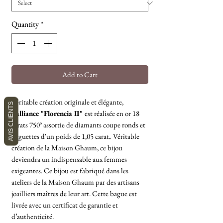
Quantity
*
Add to Cart
Véritable création originale et élégante,
AVIS CLIENTS
l'alliance "Florencia II"
est réalisée en or 18
carats 750° assortie de diamants coupe ronds et
baguettes d'un poids de 1,05 carat
.
Véritable
création de la Maison Ghaum, ce bijou
deviendra un indispensable aux femmes
exigeantes. Ce bijou est fabriqué dans les
ateliers de la Maison Ghaum par des artisans
joailliers maîtres de leur art. Cette bague est
livrée avec un certificat de garantie et
d’authenticité.