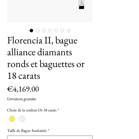
TryOn
Florencia II, bague
alliance diamants
ronds et baguettes or
18 carats
Price
€4,169.00
Livraison gratuite
Choix de la couleur Or 18 carats
*
Taille de Bague Souhaitée
*