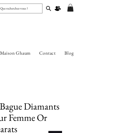
 Maison Ghaum
Contact
Blog
 Bague Diamants
our Femme Or
arats