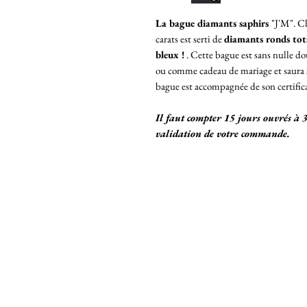
La bague diamants saphirs
"J'M". Ch
carats est serti de
diamants ronds tota
bleux !
. Cette bague est sans nulle do
ou comme cadeau de mariage et saura séd
bague est accompagnée de son certifi
Il faut compter 15 jours ouvrés à 
validation de votre commande.