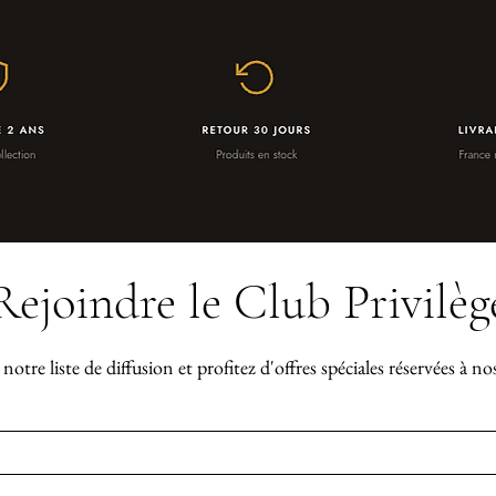
Rejoindre le Club Privilèg
notre liste de diffusion et profitez d'offres spéciales réservées à n