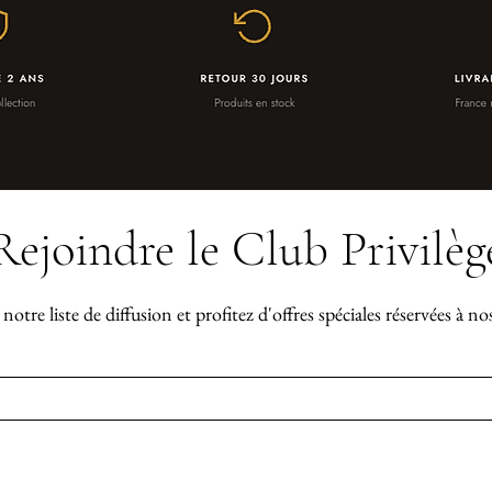
Rejoindre le Club Privilèg
notre liste de diffusion et profitez d'offres spéciales réservées à n