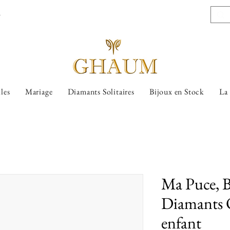
l
lles
Mariage
Diamants Solitaires
Bijoux en Stock
La
Ma Puce, B
Diamants O
enfant