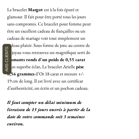
Le bracelet
Margot
est à la fois épuré et
glamour. Il fait pour être porté tous les jours
sans compromis. Ce bracelet pour femme peut
être un excellent cadeau de fiançailles ou un
cadeau de mariage voir tout simplement un
cadeau plaisir. Sous forme de jonc au centre de
AVIS CLIENTS
ce joyau vous retrouvez un magnifique serti de
diamants ronds d'un poids de 0,55 carat
d'un superbe éclat
.
Le bracelet Arielle
pèse
6,56 grammes
d’Or 18 carat et mesure +/-
19 cm de long. Il est livré avec un certificat
d’authenticité, un écrin et un pochon cadeau.
Il faut compter un délai minimum de
livraison de 15 jours ouvrés à partir de la
date de votre commande soit 3 semaines
environ.