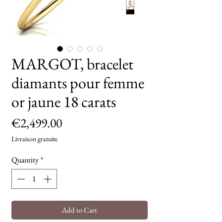
TryOn
MARGOT, bracelet
diamants pour femme
or jaune 18 carats
Price
€2,499.00
Livraison gratuite
Quantity
*
Add to Cart