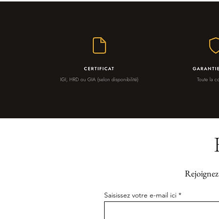
Rejoignez 
Saisissez votre e-mail ici