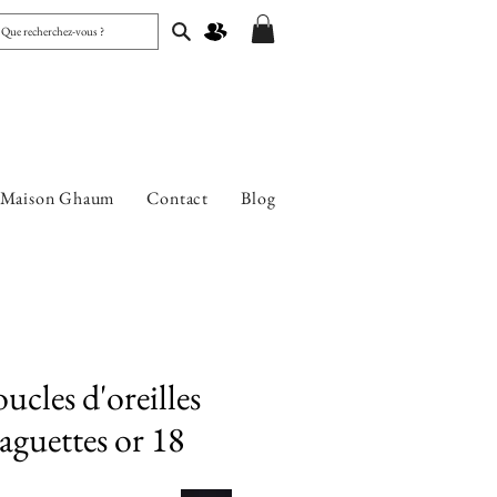
 Maison Ghaum
Contact
Blog
cles d'oreilles
aguettes or 18