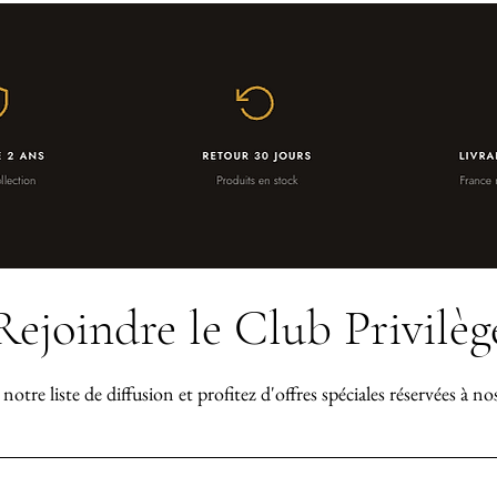
Rejoindre le Club Privilèg
notre liste de diffusion et profitez d'offres spéciales réservées à n