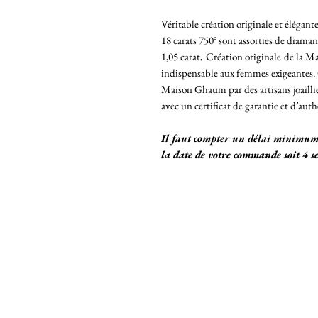
Véritable création originale et élégant
18 carats 750° sont assorties de diama
1,05 carat
.
Création originale
de la M
indispensable aux femmes exigeantes. Ce
Maison Ghaum par des artisans joaillier
avec un certificat de garantie et d’auth
Il faut compter un délai minimum 
la date de votre commande soit 4 s