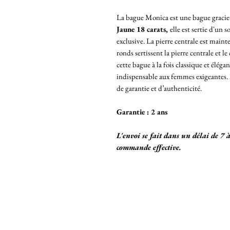
La bague Monica est une bague gracieu
Jaune 18 carats,
elle est sertie d'un 
exclusive. La pierre centrale est maint
ronds sertissent la pierre centrale et 
cette bague à la fois classique et éléga
indispensable aux femmes exigeantes. L
de garantie et d’authenticité.
Garantie : 2 ans
L'envoi se fait dans un délai de 7 
commande effective.