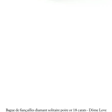
Bague de fiançailles diamant solitaire poire or 18 carats - Dôme Love
Quick View