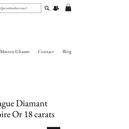
 Maison Ghaum
Contact
Blog
ague Diamant
oire Or 18 carats