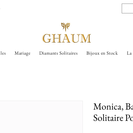
l
lles
Mariage
Diamants Solitaires
Bijoux en Stock
La
Monica, B
Solitaire P