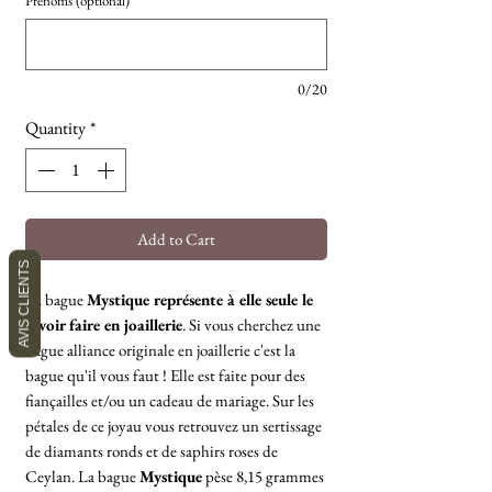
Prénoms (optional)
0/20
Quantity
*
Add to Cart
AVIS CLIENTS
La bague
Mystique représente à elle seule le
savoir faire en joaillerie
. Si vous cherchez une
bague alliance originale en joaillerie c'est la
bague qu'il vous faut ! Elle est faite pour des
fiançailles et/ou un cadeau de mariage. Sur les
pétales de ce joyau vous retrouvez un sertissage
de diamants ronds et de saphirs roses de
Ceylan. La bague
Mystique
pèse 8,15 grammes