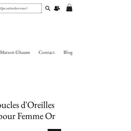
 Maison Ghaum
Contact
Blog
cles d'Oreilles
pour Femme Or