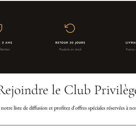
Rejoindre le Club Privilèg
notre liste de diffusion et profitez d'offres spéciales réservées à n