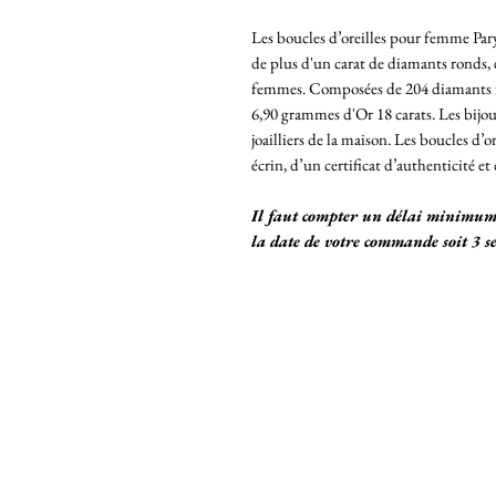
Les boucles d’oreilles pour femme Pary
de plus d'un carat de diamants ronds, el
femmes. Composées de 204 diamants fins
6,90 grammes d'Or 18 carats. Les bijo
joailliers de la maison. Les boucles d’o
écrin, d’un certificat d’authenticité et
Il faut compter un délai minimum 
la date de votre commande soit 3 s