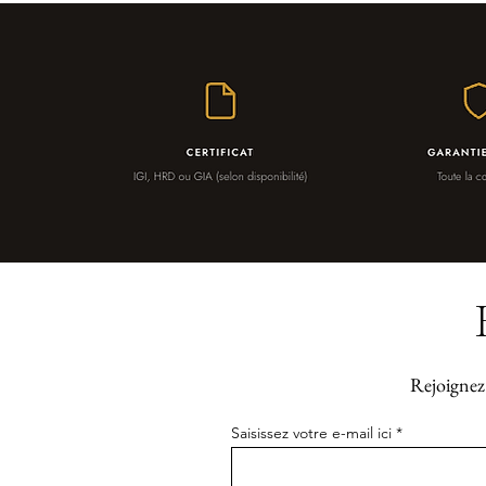
Rejoignez 
Saisissez votre e-mail ici