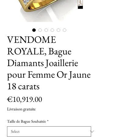
TryOn
VENDOME
ROYALE, Bague
Diamants Joaillerie
pour Femme Or Jaune
18 carats
Price
€10,919.00
Livraison gratuite
Taille de Bague Souhaitée
*