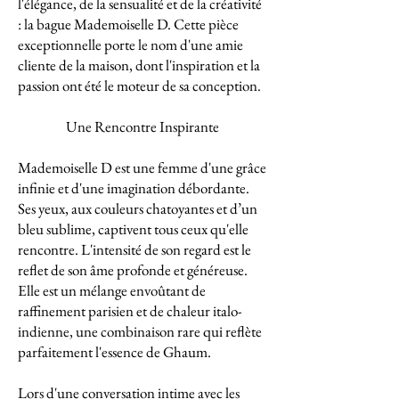
l'élégance, de la sensualité et de la créativité
: la bague Mademoiselle D. Cette pièce
exceptionnelle porte le nom d'une amie
cliente de la maison, dont l'inspiration et la
passion ont été le moteur de sa conception.
Une Rencontre Inspirante
Mademoiselle D est une femme d'une grâce
infinie et d'une imagination débordante.
Ses yeux, aux couleurs chatoyantes et d’un
bleu sublime, captivent tous ceux qu'elle
rencontre. L'intensité de son regard est le
reflet de son âme profonde et généreuse.
Elle est un mélange envoûtant de
raffinement parisien et de chaleur italo-
indienne, une combinaison rare qui reflète
parfaitement l'essence de Ghaum.
Lors d'une conversation intime avec les