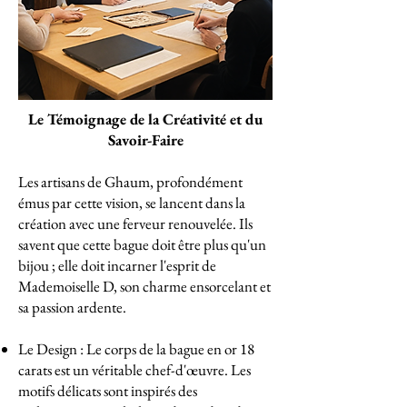
Le Témoignage de la Créativité et du
Savoir-Faire
Les artisans de Ghaum, profondément
émus par cette vision, se lancent dans la
création avec une ferveur renouvelée. Ils
savent que cette bague doit être plus qu'un
bijou ; elle doit incarner l'esprit de
Mademoiselle D, son charme ensorcelant et
sa passion ardente.
Le Design : Le corps de la bague en or 18
carats est un véritable chef-d'œuvre. Les
motifs délicats sont inspirés des