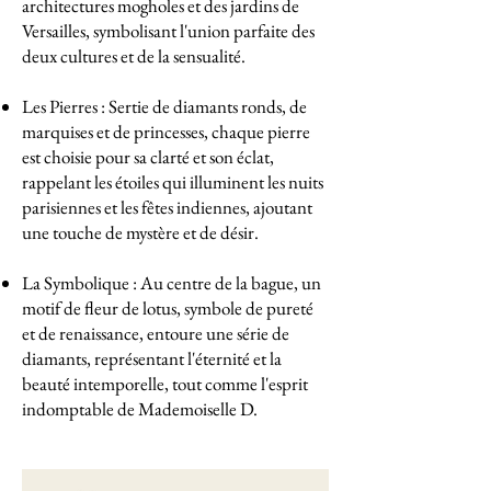
architectures mogholes et des jardins de
Versailles, symbolisant l'union parfaite des
deux cultures et de la sensualité.
Les Pierres : Sertie de diamants ronds, de
marquises et de princesses, chaque pierre
est choisie pour sa clarté et son éclat,
rappelant les étoiles qui illuminent les nuits
parisiennes et les fêtes indiennes, ajoutant
une touche de mystère et de désir.
La Symbolique : Au centre de la bague, un
motif de fleur de lotus, symbole de pureté
et de renaissance, entoure une série de
diamants, représentant l'éternité et la
beauté intemporelle, tout comme l'esprit
indomptable de Mademoiselle D.