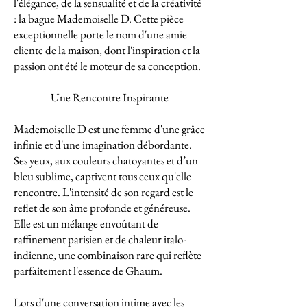
l'élégance, de la sensualité et de la créativité
: la bague Mademoiselle D. Cette pièce
exceptionnelle porte le nom d'une amie
cliente de la maison, dont l'inspiration et la
passion ont été le moteur de sa conception.
Une Rencontre Inspirante
Mademoiselle D est une femme d'une grâce
infinie et d'une imagination débordante.
Ses yeux, aux couleurs chatoyantes et d’un
bleu sublime, captivent tous ceux qu'elle
rencontre. L'intensité de son regard est le
reflet de son âme profonde et généreuse.
Elle est un mélange envoûtant de
raffinement parisien et de chaleur italo-
indienne, une combinaison rare qui reflète
parfaitement l'essence de Ghaum.
Lors d'une conversation intime avec les