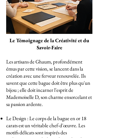
Le Témoignage de la Créativité et du
Savoir-Faire
Les artisans de Ghaum, profondément
émus par cette vision, se lancent dans la
création avec une ferveur renouvelée. Ils
savent que cette bague doit être plus qu'un
bijou ; elle doit incarner l'esprit de
Mademoiselle D, son charme ensorcelant et
sa passion ardente.
Le Design : Le corps de la bague en or 18
carats est un véritable chef-d'œuvre. Les
motifs délicats sont inspirés des