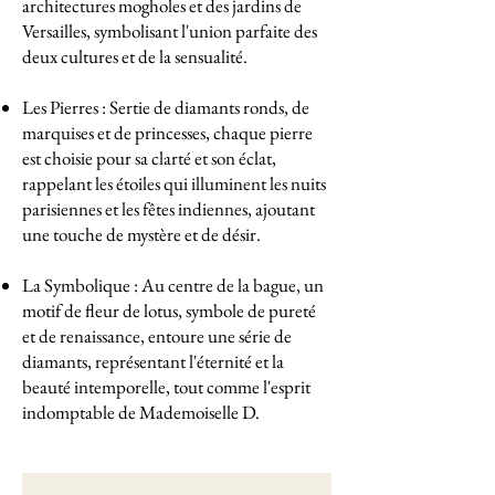
architectures mogholes et des jardins de
Versailles, symbolisant l'union parfaite des
deux cultures et de la sensualité.
Les Pierres : Sertie de diamants ronds, de
marquises et de princesses, chaque pierre
est choisie pour sa clarté et son éclat,
rappelant les étoiles qui illuminent les nuits
parisiennes et les fêtes indiennes, ajoutant
une touche de mystère et de désir.
La Symbolique : Au centre de la bague, un
motif de fleur de lotus, symbole de pureté
et de renaissance, entoure une série de
diamants, représentant l'éternité et la
beauté intemporelle, tout comme l'esprit
indomptable de Mademoiselle D.