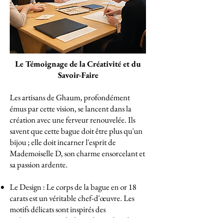
Le Témoignage de la Créativité et du
Savoir-Faire
Les artisans de Ghaum, profondément
émus par cette vision, se lancent dans la
création avec une ferveur renouvelée. Ils
savent que cette bague doit être plus qu'un
bijou ; elle doit incarner l'esprit de
Mademoiselle D, son charme ensorcelant et
sa passion ardente.
Le Design : Le corps de la bague en or 18
carats est un véritable chef-d'œuvre. Les
motifs délicats sont inspirés des