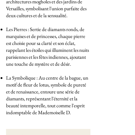
architectures mogholes et des jardins de
Versailles, symbolisant l'union parfaite des
deux cultures et de la sensualité.
Les Pierres : Sertie de diamants ronds, de
marquises et de princesses, chaque pierre
est choisie pour sa clarté et son éclat,
rappelant les étoiles qui illuminent les nuits
parisiennes et les fêtes indiennes, ajoutant
une touche de mystère et de désir.
La Symbolique : Au centre de la bague, un
motif de fleur de lotus, symbole de pureté
et de renaissance, entoure une série de
diamants, représentant l'éternité et la
beauté intemporelle, tout comme l'esprit
indomptable de Mademoiselle D.