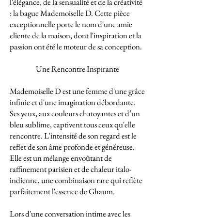
l'élégance, de la sensualité et de la créativité
: la bague Mademoiselle D. Cette pièce
exceptionnelle porte le nom d'une amie
cliente de la maison, dont l'inspiration et la
passion ont été le moteur de sa conception.
Une Rencontre Inspirante
Mademoiselle D est une femme d'une grâce
infinie et d'une imagination débordante.
Ses yeux, aux couleurs chatoyantes et d’un
bleu sublime, captivent tous ceux qu'elle
rencontre. L'intensité de son regard est le
reflet de son âme profonde et généreuse.
Elle est un mélange envoûtant de
raffinement parisien et de chaleur italo-
indienne, une combinaison rare qui reflète
parfaitement l'essence de Ghaum.
Lors d'une conversation intime avec les