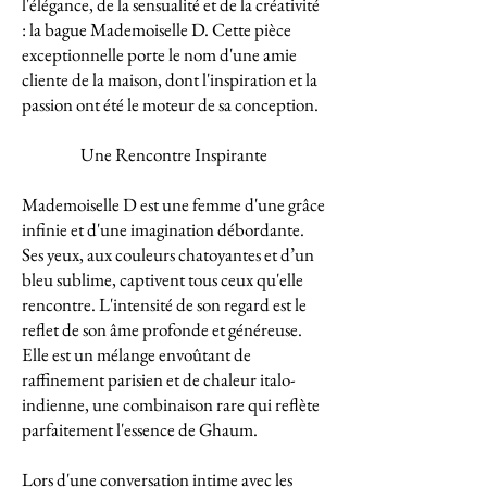
l'élégance, de la sensualité et de la créativité
: la bague Mademoiselle D. Cette pièce
exceptionnelle porte le nom d'une amie
cliente de la maison, dont l'inspiration et la
passion ont été le moteur de sa conception.
Une Rencontre Inspirante
Mademoiselle D est une femme d'une grâce
infinie et d'une imagination débordante.
Ses yeux, aux couleurs chatoyantes et d’un
bleu sublime, captivent tous ceux qu'elle
rencontre. L'intensité de son regard est le
reflet de son âme profonde et généreuse.
Elle est un mélange envoûtant de
raffinement parisien et de chaleur italo-
indienne, une combinaison rare qui reflète
parfaitement l'essence de Ghaum.
Lors d'une conversation intime avec les