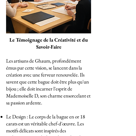
Le Témoignage de la Créativité et du
Savoir-Faire
Les artisans de Ghaum, profondément
émus par cette vision, se lancent dans la
création avec une ferveur renouvelée. Ils
savent que cette bague doit être plus qu'un
bijou ; elle doit incarner l'esprit de
Mademoiselle D, son charme ensorcelant et
sa passion ardente.
Le Design : Le corps de la bague en or 18
carats est un véritable chef-d'œuvre. Les
motifs délicats sont inspirés des