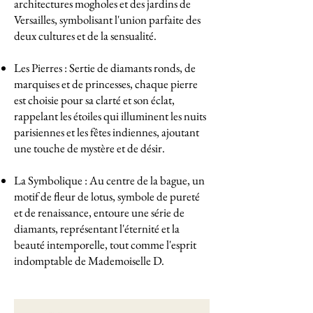
architectures mogholes et des jardins de
Versailles, symbolisant l'union parfaite des
deux cultures et de la sensualité.
Les Pierres : Sertie de diamants ronds, de
marquises et de princesses, chaque pierre
est choisie pour sa clarté et son éclat,
rappelant les étoiles qui illuminent les nuits
parisiennes et les fêtes indiennes, ajoutant
une touche de mystère et de désir.
La Symbolique : Au centre de la bague, un
motif de fleur de lotus, symbole de pureté
et de renaissance, entoure une série de
diamants, représentant l'éternité et la
beauté intemporelle, tout comme l'esprit
indomptable de Mademoiselle D.