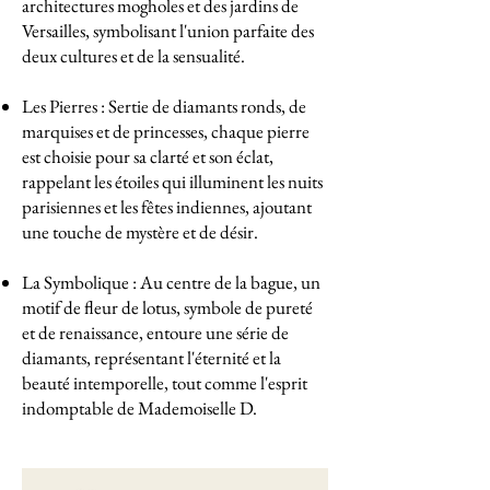
architectures mogholes et des jardins de
Versailles, symbolisant l'union parfaite des
deux cultures et de la sensualité.
Les Pierres : Sertie de diamants ronds, de
marquises et de princesses, chaque pierre
est choisie pour sa clarté et son éclat,
rappelant les étoiles qui illuminent les nuits
parisiennes et les fêtes indiennes, ajoutant
une touche de mystère et de désir.
La Symbolique : Au centre de la bague, un
motif de fleur de lotus, symbole de pureté
et de renaissance, entoure une série de
diamants, représentant l'éternité et la
beauté intemporelle, tout comme l'esprit
indomptable de Mademoiselle D.