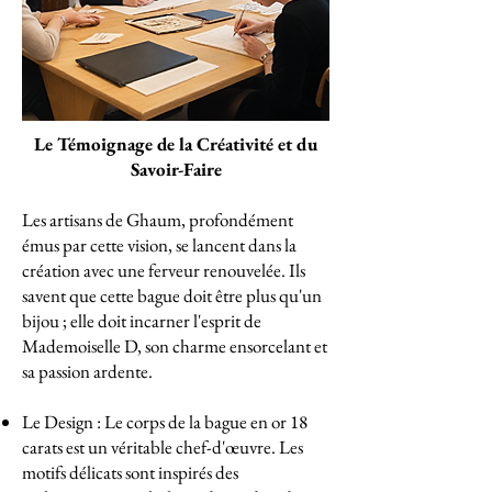
Le Témoignage de la Créativité et du
Savoir-Faire
Les artisans de Ghaum, profondément
émus par cette vision, se lancent dans la
création avec une ferveur renouvelée. Ils
savent que cette bague doit être plus qu'un
bijou ; elle doit incarner l'esprit de
Mademoiselle D, son charme ensorcelant et
sa passion ardente.
Le Design : Le corps de la bague en or 18
carats est un véritable chef-d'œuvre. Les
motifs délicats sont inspirés des