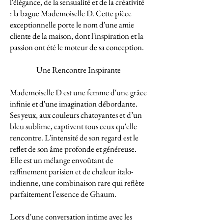
l'élégance, de la sensualité et de la créativité
: la bague Mademoiselle D. Cette pièce
exceptionnelle porte le nom d'une amie
cliente de la maison, dont l'inspiration et la
passion ont été le moteur de sa conception.
Une Rencontre Inspirante
Mademoiselle D est une femme d'une grâce
infinie et d'une imagination débordante.
Ses yeux, aux couleurs chatoyantes et d’un
bleu sublime, captivent tous ceux qu'elle
rencontre. L'intensité de son regard est le
reflet de son âme profonde et généreuse.
Elle est un mélange envoûtant de
raffinement parisien et de chaleur italo-
indienne, une combinaison rare qui reflète
parfaitement l'essence de Ghaum.
Lors d'une conversation intime avec les