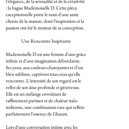
l'élégance, de la sensualité et de la créativité
: la bague Mademoiselle D. Cette pièce
exceptionnelle porte le nom d'une amie
cliente de la maison, dont l'inspiration et la
passion ont été le moteur de sa conception.
Une Rencontre Inspirante
Mademoiselle D est une femme d'une grâce
infinie et d'une imagination débordante.
Ses yeux, aux couleurs chatoyantes et d’un
bleu sublime, captivent tous ceux qu'elle
rencontre. L'intensité de son regard est le
reflet de son âme profonde et généreuse.
Elle est un mélange envoûtant de
raffinement parisien et de chaleur italo-
indienne, une combinaison rare qui reflète
parfaitement l'essence de Ghaum.
Lors d'une conversation intime avec les