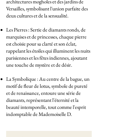
architectures mogholes et des jardins de
Versailles, symbolisant l'union parfaite des
deux cultures et de la sensualité.
Les Pierres : Sertie de diamants ronds, de
marquises et de princesses, chaque pierre
est choisie pour sa clarté et son éclat,
rappelant les étoiles qui illuminent les nuits
parisiennes et les fêtes indiennes, ajoutant
une touche de mystère et de désir.
La Symbolique : Au centre de la bague, un
motif de fleur de lotus, symbole de pureté
et de renaissance, entoure une série de
diamants, représentant l'éternité et la
beauté intemporelle, tout comme l'esprit
indomptable de Mademoiselle D.