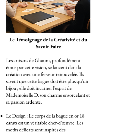
Le Témoignage de la Créativité et du
Savoir-Faire
Les artisans de Ghaum, profondément
émus par cette vision, se lancent dans la
création avec une ferveur renouvelée. Ils
savent que cette bague doit être plus qu'un
bijou ; elle doit incarner l'esprit de
Mademoiselle D, son charme ensorcelant et
sa passion ardente.
Le Design : Le corps de la bague en or 18
carats est un véritable chef-d'œuvre. Les
motifs délicats sont inspirés des